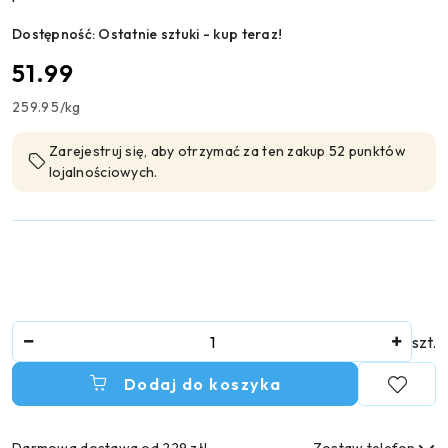
Dostępność:
Ostatnie sztuki - kup teraz!
cena:
51.99
259.95
/
kg
Zarejestruj się, aby otrzymać za ten zakup 52 punktów
lojalnościowych.
Ilość
szt.
Dodaj do koszyka