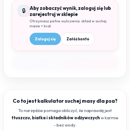
Aby zobaczyć wynik, zaloguj się lub
🔒
zarejestruj w sklepie
Otrzymasz pełne wyliczenia: skład w suchej
masie + kcal.
Zaloguj się
Załóż konto
Co to jest kalkulator suchej masy dla psa?
To narzędzie pomaga obliczyć, ile naprawdę jest
tłuszczu, białka i składników odżywczych
w karmie
- bez wody.