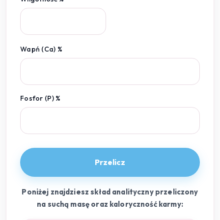
Wapń (Ca) %
Fosfor (P) %
Przelicz
Poniżej znajdziesz skład analityczny przeliczony
na suchą masę oraz kaloryczność karmy: