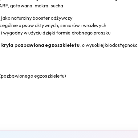
ARF, gotowana, mokra, sucha
jako naturalny booster odżywczy
ególnie u psów aktywnych, seniorów i wrażliwych
i wygodny w użyciu dzięki formie drobnego proszku
z kryla pozbawiona egzoszkieletu
, o wysokiej biodostępnośc
(pozbawionego egzoszkieletu)