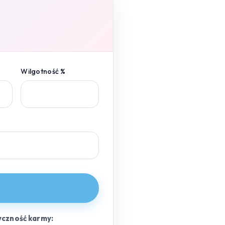
Wilgotność %
yczność karmy: