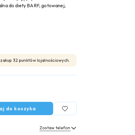
ealna do diety BARF, gotowanej,
n zakup 32 punktów lojalnościowych.
aj do koszyka
Zostaw telefon