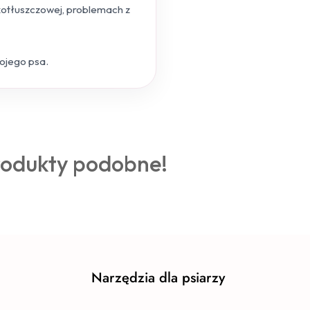
skotłuszczowej, problemach z
wojego psa.
rodukty podobne!
Narzędzia dla psiarzy