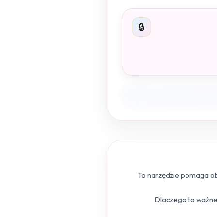
🔒
To narzędzie pomaga obl
Dlaczego to ważne?