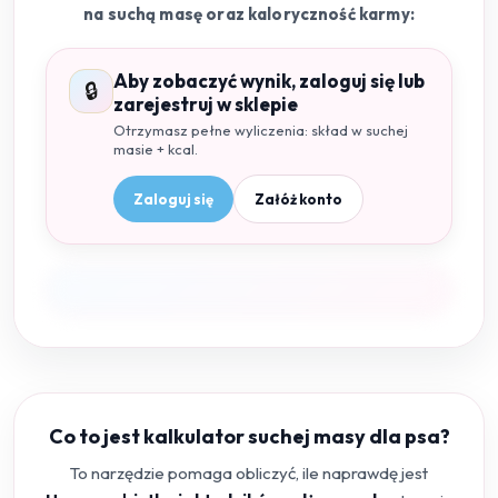
na suchą masę oraz kaloryczność karmy:
Aby zobaczyć wynik, zaloguj się lub
🔒
zarejestruj w sklepie
Otrzymasz pełne wyliczenia: skład w suchej
masie + kcal.
Zaloguj się
Załóż konto
Co to jest kalkulator suchej masy dla psa?
To narzędzie pomaga obliczyć, ile naprawdę jest