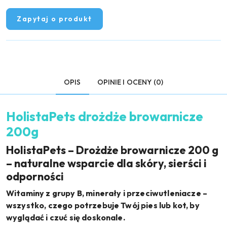
Zapytaj o produkt
OPIS
OPINIE I OCENY (0)
HolistaPets drożdże browarnicze
200g
HolistaPets – Drożdże browarnicze 200 g
– naturalne wsparcie dla skóry, sierści i
odporności
Witaminy z grupy B, minerały i przeciwutleniacze –
wszystko, czego potrzebuje Twój pies lub kot, by
wyglądać i czuć się doskonale.