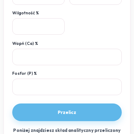
Wilgotność %
Wapń (Ca) %
Fosfor (P) %
Przelicz
Poniżej znajdziesz skład analityczny przeliczony