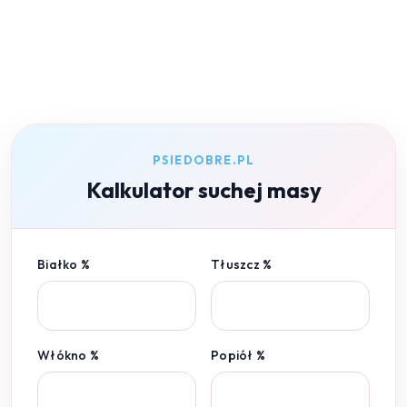
PSIEDOBRE.PL
Kalkulator suchej masy
Białko %
Tłuszcz %
Włókno %
Popiół %