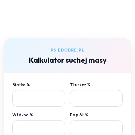
PSIEDOBRE.PL
Kalkulator suchej masy
Białko %
Tłuszcz %
Włókno %
Popiół %