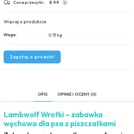
Cena przesyłki:
8.99
Więcej o produkcie
Waga:
0.15 kg
Zapytaj o produkt
OPIS
OPINIE I OCENY (0)
Lambwolf Wrotki – zabawka
węchowa dla psa z piszczałkami