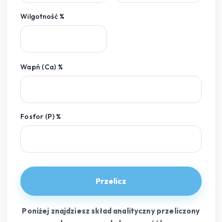
Wilgotność %
Wapń (Ca) %
Fosfor (P) %
Przelicz
Poniżej znajdziesz skład analityczny przeliczony