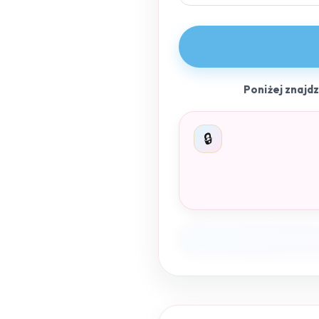
Poniżej znajd
🔒