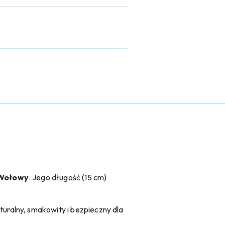
 Wołowy
. Jego długość (15 cm)
ralny, smakowity i bezpieczny dla