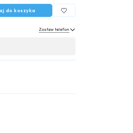
aj do koszyka
Zostaw telefon
Wyślij