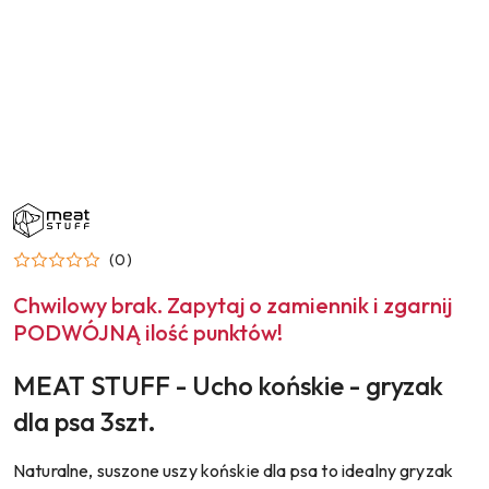
NAZWA
PRODUCENTA:
MEAT
STUFF
(0)
Chwilowy brak. Zapytaj o zamiennik i zgarnij
PODWÓJNĄ ilość punktów!
MEAT STUFF - Ucho końskie - gryzak
dla psa 3szt.
Naturalne, suszone uszy końskie dla psa to idealny gryzak