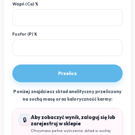
Wapń (Ca) %
Fosfor (P) %
Przelicz
Poniżej znajdziesz skład analityczny przeliczony
na suchą masę oraz kaloryczność karmy:
Aby zobaczyć wynik, zaloguj się lub
🔒
zarejestruj w sklepie
Otrzymasz pełne wyliczenia: skład w suchej