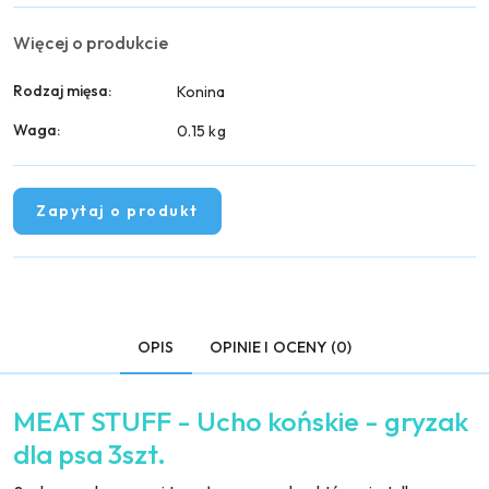
Więcej o produkcie
Rodzaj mięsa:
Konina
Waga:
0.15 kg
Zapytaj o produkt
OPIS
OPINIE I OCENY (0)
MEAT STUFF - Ucho końskie - gryzak
dla psa 3szt.