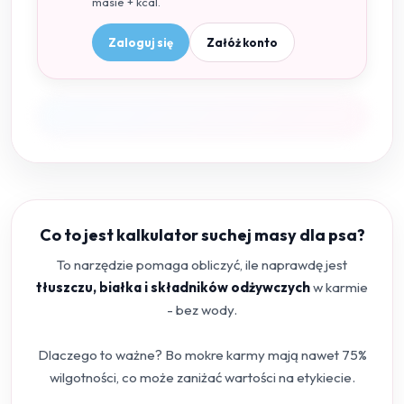
masie + kcal.
Zaloguj się
Załóż konto
Co to jest kalkulator suchej masy dla psa?
To narzędzie pomaga obliczyć, ile naprawdę jest
tłuszczu, białka i składników odżywczych
w karmie
- bez wody.
Dlaczego to ważne? Bo mokre karmy mają nawet 75%
wilgotności, co może zaniżać wartości na etykiecie.