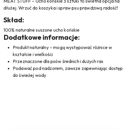
MEAT STUFF – Ucho końskie 3 sztuki to świetna opcja na
dłużej. Wrzuć do koszyka i spraw psu prawdziwą radość!
Skład:
100% naturalne suszone ucho końskie
Dodatkowe informacje:
Produkt naturalny – mogą występować różnice w
kształcie i wielkości
Przeznaczone dla psów średnich i dużych ras
Podawać pod nadzorem, zawsze zapewniając dostęp
do świeżej wody