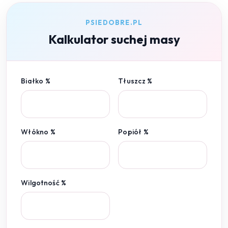
PSIEDOBRE.PL
Kalkulator suchej masy
Białko %
Tłuszcz %
Włókno %
Popiół %
Wilgotność %