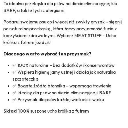
To idealna przekąska dla psów na diecie eliminacyjnej lub
BARF, a także tych z alergiami.
Podaruj swojemu psu coś więcej niż zwykły gryzak – sięgnij
po naturalną przekąskę, która łączy przyjemność żucia z
korzyściami zdrowotnymi. Wybierz MEAT STUFF – Ucho
królika z futrem już dziś!
Dlaczego warto wybrać ten przysmak?
✅ 100% naturalne – bez dodatków i konserwantów
✅ Wspiera higienę jamy ustnej i działa jak naturalna
szczoteczka
✅ Bogate źródło błonnika – wspomaga trawienie
✅ Idealny dla psów na diecie eliminacyjnej i BARF
✅ Przysmak dla psów każdej wielkości i wieku
Skład
: 100% suszone ucho królika z futrem