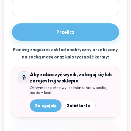
Przelicz
Poniżej znajdziesz skład analityczny przeliczony
na suchą masę oraz kaloryczność karmy:
Aby zobaczyć wynik, zaloguj się lub
🔒
zarejestruj w sklepie
Otrzymasz pełne wyliczenia: skład w suchej
masie + kcal.
Zaloguj się
Załóż konto