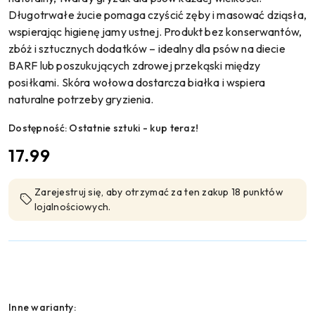
Długotrwałe żucie pomaga czyścić zęby i masować dziąsła,
wspierając higienę jamy ustnej. Produkt bez konserwantów,
zbóż i sztucznych dodatków – idealny dla psów na diecie
BARF lub poszukujących zdrowej przekąski między
posiłkami. Skóra wołowa dostarcza białka i wspiera
naturalne potrzeby gryzienia.
Dostępność:
Ostatnie sztuki - kup teraz!
cena:
17.99
Zarejestruj się, aby otrzymać za ten zakup 18 punktów
lojalnościowych.
Wariant
Inne warianty: