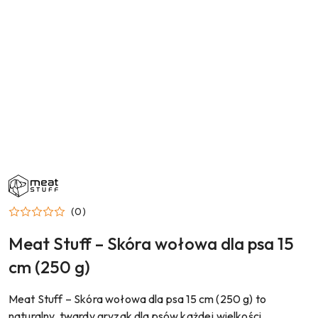
NAZWA
PRODUCENTA:
MEAT
STUFF
(0)
Meat Stuff – Skóra wołowa dla psa 15
cm (250 g)
Meat Stuff – Skóra wołowa dla psa 15 cm (250 g) to
naturalny, twardy gryzak dla psów każdej wielkości.