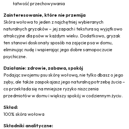
łatwość przechowywania
Zainteresowanie, które nie przemija
Skóra wołowa to jeden z najchętniej wybieranych
naturalnych gryzaków – jej zapach i tekstura są wyjątkowo
atrakcyjne dla psów w każdym wieku. Dodatkowo, gryzak
ten stanowi doskonały sposób na zajęcie psa w domu,
eliminując nudę i wspierając jego dobre samopoczucie
psychiczne.
Działanie: zdrowie, zabawa, spokój
Podając swojemu psu skórę wołową, nie tylko dbasz o jego
zęby, ale także zaspokajasz jego naturalną potrzebę żucia –
co przekłada się na mniejsze ryzyko niszczenia
przedmiotów w domu i większy spokój w codziennym życiu.
Skład:
100% skóra wołowa
Składniki analityczne: