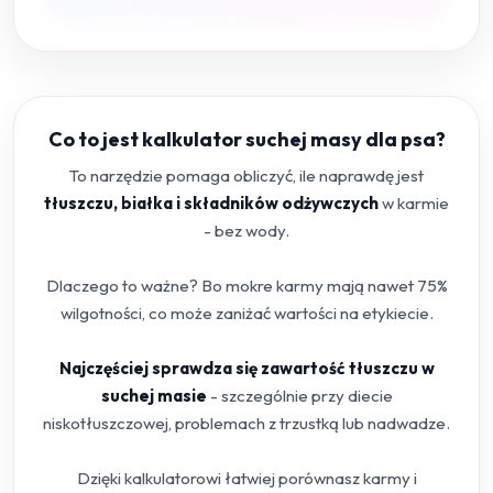
Co to jest kalkulator suchej masy dla psa?
To narzędzie pomaga obliczyć, ile naprawdę jest
tłuszczu, białka i składników odżywczych
w karmie
- bez wody.
Dlaczego to ważne? Bo mokre karmy mają nawet 75%
wilgotności, co może zaniżać wartości na etykiecie.
Najczęściej sprawdza się zawartość tłuszczu w
suchej masie
- szczególnie przy diecie
niskotłuszczowej, problemach z trzustką lub nadwadze.
Dzięki kalkulatorowi łatwiej porównasz karmy i