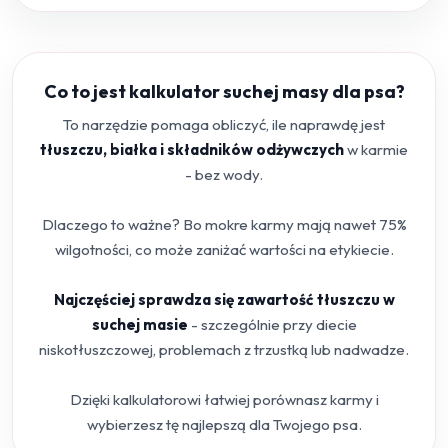
Co to jest kalkulator suchej masy dla psa?
To narzędzie pomaga obliczyć, ile naprawdę jest
tłuszczu, białka i składników odżywczych
w karmie
- bez wody.
Dlaczego to ważne? Bo mokre karmy mają nawet 75%
wilgotności, co może zaniżać wartości na etykiecie.
Najczęściej sprawdza się zawartość tłuszczu w
suchej masie
- szczególnie przy diecie
niskotłuszczowej, problemach z trzustką lub nadwadze.
Dzięki kalkulatorowi łatwiej porównasz karmy i
wybierzesz tę najlepszą dla Twojego psa.