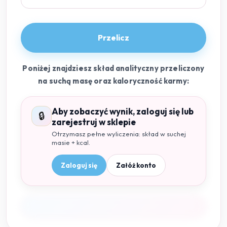
Przelicz
Poniżej znajdziesz skład analityczny przeliczony
na suchą masę oraz kaloryczność karmy:
Aby zobaczyć wynik, zaloguj się lub
🔒
zarejestruj w sklepie
Otrzymasz pełne wyliczenia: skład w suchej
masie + kcal.
Zaloguj się
Załóż konto