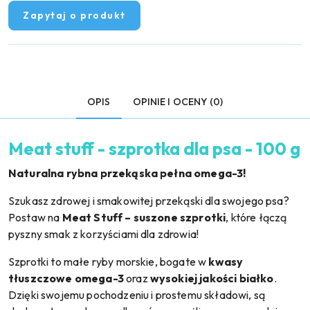
Zapytaj o produkt
OPIS
OPINIE I OCENY (0)
Meat stuff - szprotka dla psa - 100 g
Naturalna rybna przekąska pełna omega-3!
Szukasz zdrowej i smakowitej przekąski dla swojego psa?
Postaw na
Meat Stuff – suszone szprotki
, które łączą
pyszny smak z korzyściami dla zdrowia!
Szprotki to małe ryby morskie, bogate w
kwasy
tłuszczowe omega-3
oraz
wysokiej jakości białko
.
Dzięki swojemu pochodzeniu i prostemu składowi, są