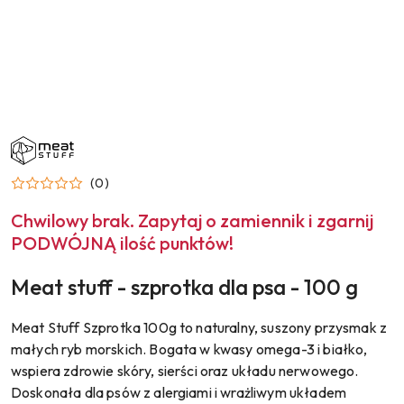
NAZWA
PRODUCENTA:
MEAT
STUFF
(0)
Chwilowy brak. Zapytaj o zamiennik i zgarnij
PODWÓJNĄ ilość punktów!
Meat stuff - szprotka dla psa - 100 g
Meat Stuff Szprotka 100g to naturalny, suszony przysmak z
małych ryb morskich. Bogata w kwasy omega-3 i białko,
wspiera zdrowie skóry, sierści oraz układu nerwowego.
Doskonała dla psów z alergiami i wrażliwym układem