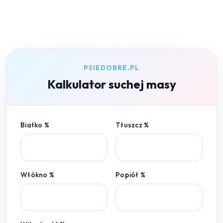
PSIEDOBRE.PL
Kalkulator suchej masy
Białko %
Tłuszcz %
Włókno %
Popiół %