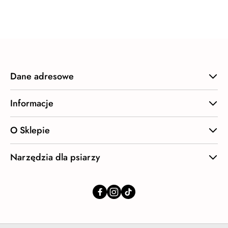
o
statusie:
Dane adresowe
Informacje
O Sklepie
Narzędzia dla psiarzy