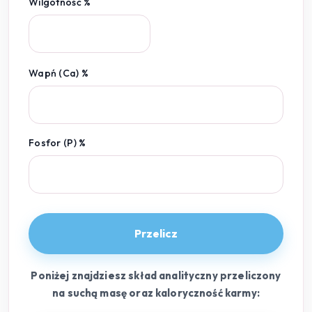
Wilgotność %
Wapń (Ca) %
Fosfor (P) %
Przelicz
Poniżej znajdziesz skład analityczny przeliczony
na suchą masę oraz kaloryczność karmy: