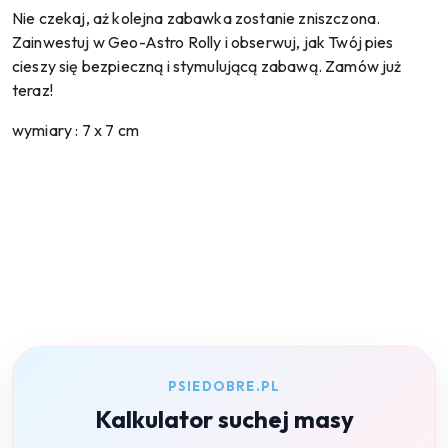
Nie czekaj, aż kolejna zabawka zostanie zniszczona.
Zainwestuj w Geo-Astro Rolly i obserwuj, jak Twój pies
cieszy się bezpieczną i stymulującą zabawą. Zamów już
teraz!
wymiary : 7 x 7 cm
PSIEDOBRE.PL
Kalkulator suchej masy