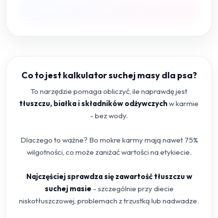
Co to jest kalkulator suchej masy dla psa?
To narzędzie pomaga obliczyć, ile naprawdę jest
tłuszczu, białka i składników odżywczych
w karmie
- bez wody.
Dlaczego to ważne? Bo mokre karmy mają nawet 75%
wilgotności, co może zaniżać wartości na etykiecie.
Najczęściej sprawdza się zawartość tłuszczu w
suchej masie
- szczególnie przy diecie
niskotłuszczowej, problemach z trzustką lub nadwadze.