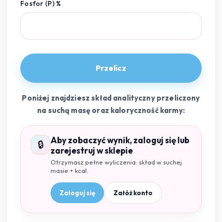
Fosfor (P) %
Przelicz
Poniżej znajdziesz skład analityczny przeliczony
na suchą masę oraz kaloryczność karmy:
Aby zobaczyć wynik, zaloguj się lub
🔒
zarejestruj w sklepie
Otrzymasz pełne wyliczenia: skład w suchej
masie + kcal.
Zaloguj się
Załóż konto