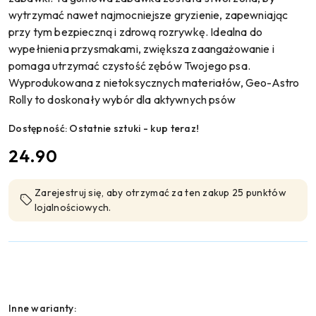
wytrzymać nawet najmocniejsze gryzienie, zapewniając
przy tym bezpieczną i zdrową rozrywkę. Idealna do
wypełnienia przysmakami, zwiększa zaangażowanie i
pomaga utrzymać czystość zębów Twojego psa.
Wyprodukowana z nietoksycznych materiałów, Geo-Astro
Rolly to doskonały wybór dla aktywnych psów
Dostępność:
Ostatnie sztuki - kup teraz!
cena:
24.90
Zarejestruj się, aby otrzymać za ten zakup 25 punktów
lojalnościowych.
Wariant
Inne warianty: