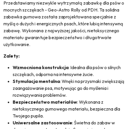
Przedstawiamy niezwykle wytrzymałą zabawkę dla psów o
mocnych szczękach - Geo-Astro Rolly od PDH. Ta solidna
zabawka gumowa została zaprojektowana specjalnie z
myślą o dużych i energicznych psach, które lubią intensywną
zabawę. Wykonana z najwyższej jakości, nietoksycznego
materiału gwarantuje bezpieczeństwo i długotrwałe
użytkowanie.
Zalety:
Wzmocniona konstrukcja
: Idealna dla psów o silnych
szczękach, odporna na intensywne żucie.
Stymulacja mentalna
: Wnęki na przysmaki zwiększają
zaangażowanie psa, motywując go do myślenia i
rozwiązywania problemów.
Bezpieczeństwo materiałów
: Wykonana z
nietoksycznego gumowego materiału, bezpieczna dla
Twojego pupila.
Uniwersalne zastosowanie
: Świetna do zabaw w