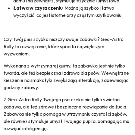
domu i na zewnątrz, stymuluje fizycznie i umysłowo.
Łatwa w czyszczeniu
: Można ją szybko i łatwo
wyczyścić, co jest istotne przy częstym użytkowaniu.
Czy Twój pies szybko niszczy swoje zabawki? Geo-Astro
Rolly to rozwiązanie, które sprosta największym
wyzwaniom.
Wykonana z wytrzymałej gumy, ta zabawka jest nie tylko
twarda, ale też bezpieczna i zdrowa dla psów. Wewnętrzne
kieszenie na smakołyki zwiększają interakcję, zapewniając
godziny zabawy.
Z Geo-Astro Rolly Twojego psa czeka nie tylko świetna
zabawa, ale też zdrowe i bezpieczne rozwiązanie do żucia.
Zabawka nie tylko pomaga w utrzymaniu czystości zębów,
ale również stymuluje umysł Twojego pupila, pomagając mu
rozwijać inteligencję.