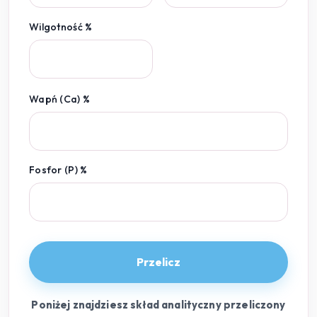
Wilgotność %
Wapń (Ca) %
Fosfor (P) %
Przelicz
Poniżej znajdziesz skład analityczny przeliczony