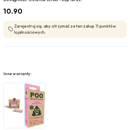
cena:
10.90
Zarejestruj się, aby otrzymać za ten zakup 11 punktów
lojalnościowych.
Wariant
Inne warianty: