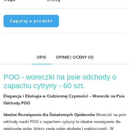
Zapytaj o produkt
OPIS
OPINIE I OCENY (0)
POO - woreczki na psie odchody o
zapachu cytryny - 60 szt.
Elegancja i Ekologia w Codziennej Czynności – Woreczki na Psie
Odchody POO
Idealne Rozwiązanie dla Świadomych Opiekunów
Woreczki na psie
odchody marki POO z zapachem cytryny to idealne rozwiązanie dla
opiekunów psów, którzy cenią sobie ekologię i praktyczność. W