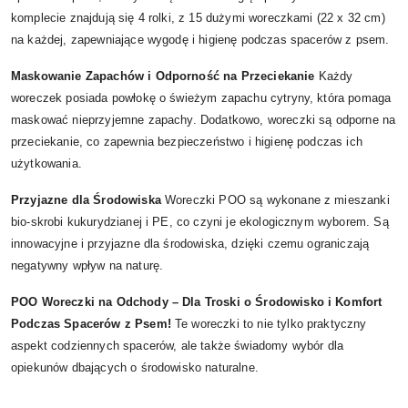
komplecie znajdują się 4 rolki, z 15 dużymi woreczkami (22 x 32 cm)
na każdej, zapewniające wygodę i higienę podczas spacerów z psem.
Maskowanie Zapachów i Odporność na Przeciekanie
Każdy
woreczek posiada powłokę o świeżym zapachu cytryny, która pomaga
maskować nieprzyjemne zapachy. Dodatkowo, woreczki są odporne na
przeciekanie, co zapewnia bezpieczeństwo i higienę podczas ich
użytkowania.
Przyjazne dla Środowiska
Woreczki POO są wykonane z mieszanki
bio-skrobi kukurydzianej i PE, co czyni je ekologicznym wyborem. Są
innowacyjne i przyjazne dla środowiska, dzięki czemu ograniczają
negatywny wpływ na naturę.
POO Woreczki na Odchody – Dla Troski o Środowisko i Komfort
Podczas Spacerów z Psem!
Te woreczki to nie tylko praktyczny
aspekt codziennych spacerów, ale także świadomy wybór dla
opiekunów dbających o środowisko naturalne.