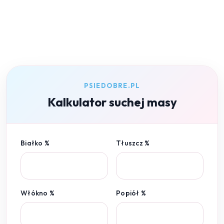
PSIEDOBRE.PL
Kalkulator suchej masy
Białko %
Tłuszcz %
Włókno %
Popiół %