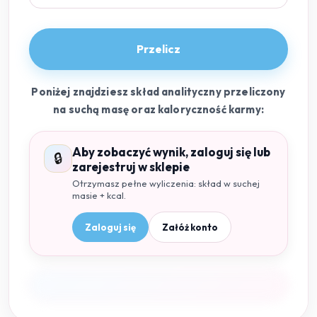
Przelicz
Poniżej znajdziesz skład analityczny przeliczony
na suchą masę oraz kaloryczność karmy:
Aby zobaczyć wynik, zaloguj się lub
🔒
zarejestruj w sklepie
Otrzymasz pełne wyliczenia: skład w suchej
masie + kcal.
Zaloguj się
Załóż konto