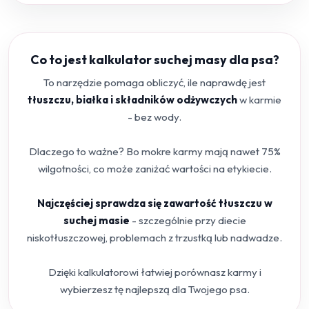
Co to jest kalkulator suchej masy dla psa?
To narzędzie pomaga obliczyć, ile naprawdę jest
tłuszczu, białka i składników odżywczych
w karmie
- bez wody.
Dlaczego to ważne? Bo mokre karmy mają nawet 75%
wilgotności, co może zaniżać wartości na etykiecie.
Najczęściej sprawdza się zawartość tłuszczu w
suchej masie
- szczególnie przy diecie
niskotłuszczowej, problemach z trzustką lub nadwadze.
Dzięki kalkulatorowi łatwiej porównasz karmy i
wybierzesz tę najlepszą dla Twojego psa.