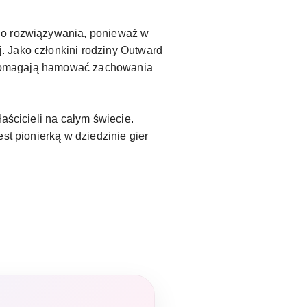
 do rozwiązywania, ponieważ w
. Jako członkini rodziny Outward
 i pomagają hamować zachowania
aścicieli na całym świecie.
st pionierką w dziedzinie gier