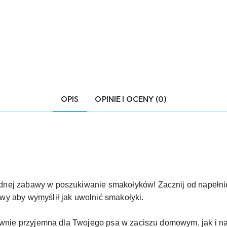
OPIS
OPINIE I OCENY (0)
nej zabawy w poszukiwanie smakołyków! Zacznij od napełnie
wy aby wymyślił jak uwolnić smakołyki.
równie przyjemna dla Twojego psa w zaciszu domowym, jak i na