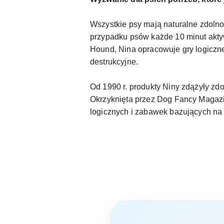
Wszystkie psy mają naturalne zdoln
przypadku psów każde 10 minut aktyw
Hound, Nina opracowuje gry logiczne
destrukcyjne.
Od 1990 r. produkty Niny zdążyły zdo
Okrzyknięta przez Dog Fancy Magazine
logicznych i zabawek bazujących na