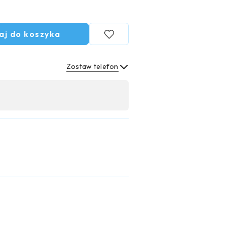
aj do koszyka
Zostaw telefon
Wyślij