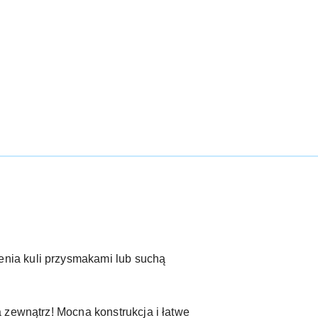
nia kuli przysmakami lub suchą
 zewnątrz! Mocna konstrukcja i łatwe