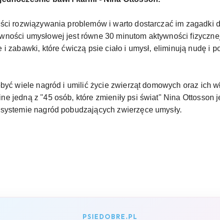
ości rozwiązywania problemów i warto dostarczać im zagadki
ności umysłowej jest równe 30 minutom aktywności fizycznej
 i zabawki, które ćwiczą psie ciało i umysł, eliminują nudę
być wiele nagród i umilić życie zwierząt domowych oraz ich wł
 jedną z "45 osób, które zmieniły psi świat" Nina Ottosson je
 systemie nagród pobudzających zwierzęce umysły.
PSIEDOBRE.PL