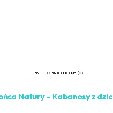
OPIS
OPINIE I OCENY (0)
a Natury – Kabanosy z dzicz