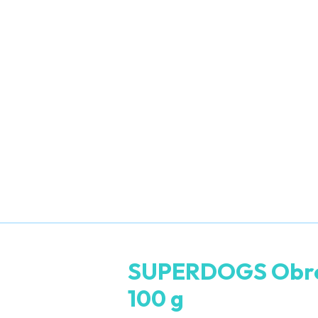
SUPERDOGS Obrońc
100 g