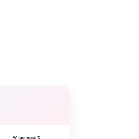
Wilgotność %