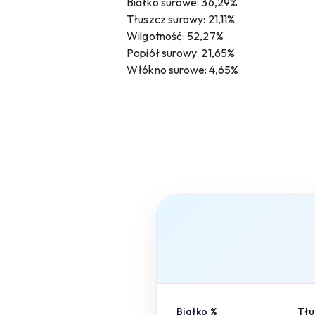
Białko surowe: 36,29%
Tłuszcz surowy: 21,11%
Wilgotność: 52,27%
Popiół surowy: 21,65%
Włókno surowe: 4,65%
Białko %
Tłu