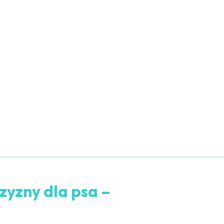
yzny dla psa –