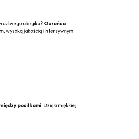
 wrażliwego alergika?
Obrońca
m, wysoką jakością i intensywnym
między posiłkami
. Dzięki miękkiej