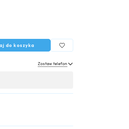
aj do koszyka
Zostaw telefon
Wyślij