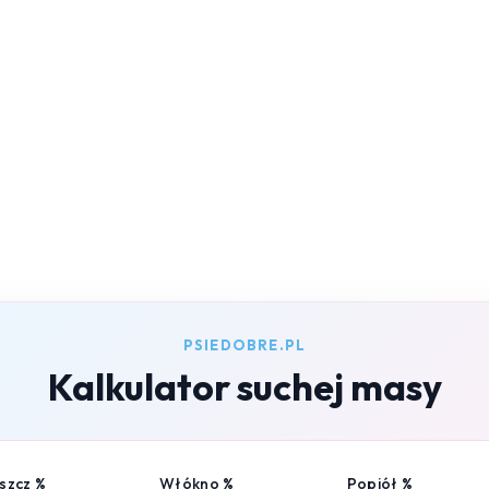
PSIEDOBRE.PL
Kalkulator suchej masy
szcz %
Włókno %
Popiół %