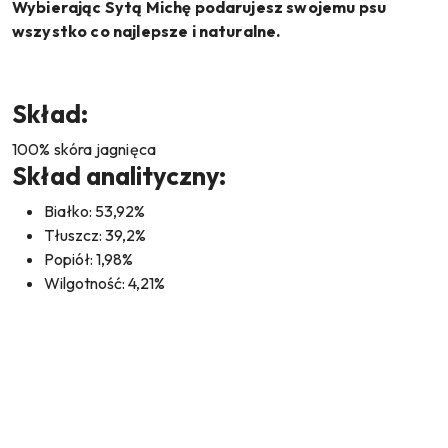
Wybierając Sytą Michę podarujesz swojemu psu
wszystko co najlepsze i naturalne
.
Skład:
100% skóra jagnięca
Skład analityczny:
Białko: 53,92%
Tłuszcz: 39,2%
Popiół: 1,98%
Wilgotność: 4,21%