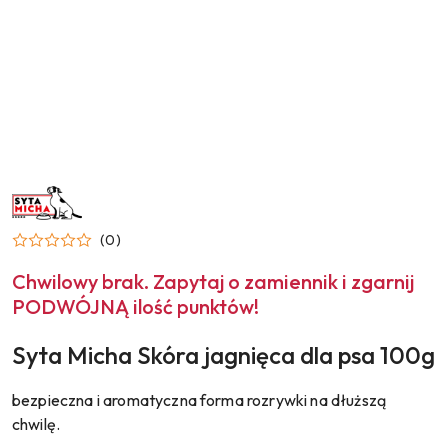
NAZWA
PRODUCENTA:
SYTA
MICHA
(0)
Chwilowy brak. Zapytaj o zamiennik i zgarnij
PODWÓJNĄ ilość punktów!
Syta Micha Skóra jagnięca dla psa 100g
bezpieczna i aromatyczna forma rozrywki na dłuższą
chwilę.