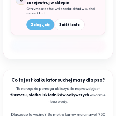
zarejestruj w sklepie
Otrzymasz pełne wyliczenia: skład w suchej
masie + kcal.
Zaloguj się
Załóż konto
Co to jest kalkulator suchej masy dla psa?
To narzędzie pomaga obliczyć, ile naprawdę jest
tłuszczu, białka i składników odżywczych
w karmie
- bez wody.
Dlaczego to ważne? Bo mokre karmy mają nawet 75%