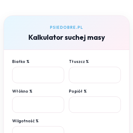
PSIEDOBRE.PL
Kalkulator suchej masy
Białko %
Tłuszcz %
Włókno %
Popiół %
Wilgotność %