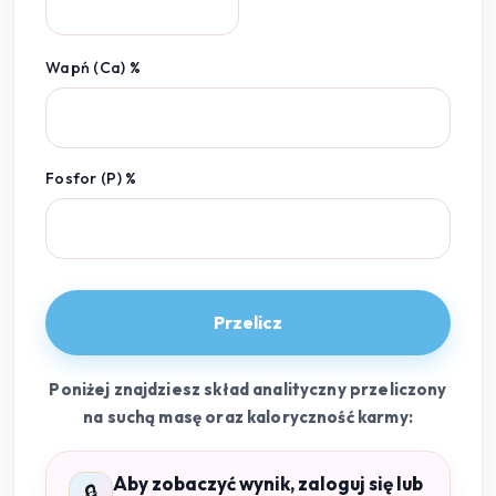
Wapń (Ca) %
Fosfor (P) %
Przelicz
Poniżej znajdziesz skład analityczny przeliczony
na suchą masę oraz kaloryczność karmy:
Aby zobaczyć wynik, zaloguj się lub
🔒