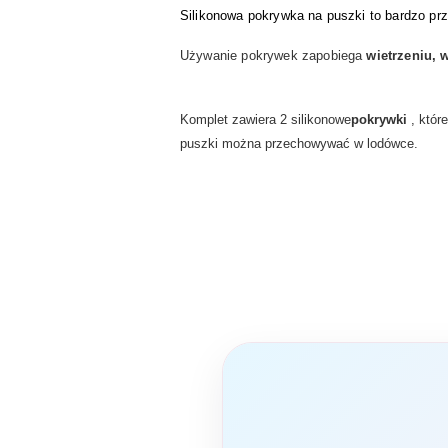
Silikonowa pokrywka na puszki to bardzo prz
Używanie pokrywek zapobiega
wietrzeniu, 
Komplet zawiera 2 silikonowe
pokrywki
, któr
puszki można przechowywać w lodówce.