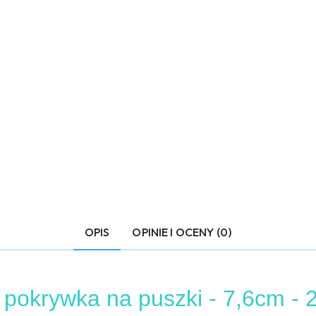
OPIS
OPINIE I OCENY (0)
pokrywka na puszki - 7,6cm - 2