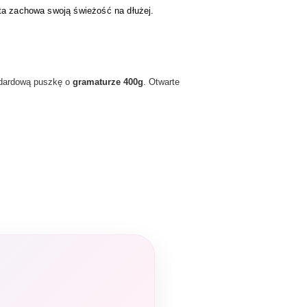
rta zachowa swoją świeżość na dłużej.
ndardową puszkę o
gramaturze 400g
. Otwarte