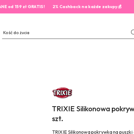
159 zł GRATIS!
2% Cashback na każde zakupy💰
NAZWA
PRODUCENTA:
TRIXIE
TRIXIE Silikonowa pokrywk
szt.
TRIXIE Silikonowa pokrywka na puszki 