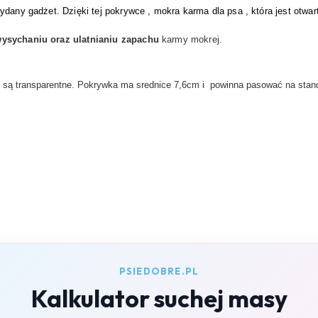
ydany gadżet. Dzięki tej pokrywce , mokra karma dla psa , która jest otwa
wysychaniu oraz ulatnianiu zapachu
karmy mokrej.
e są transparentne. Pokrywka ma srednice 7,6cm i powinna pasować na sta
PSIEDOBRE.PL
Kalkulator suchej masy