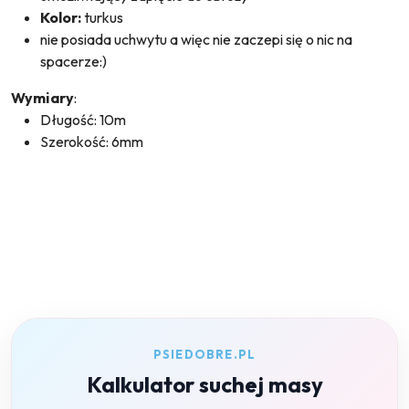
Kolor:
turkus
nie posiada uchwytu a więc nie zaczepi się o nic na
spacerze:)
Wymiary
:
Długość: 10m
Szerokość: 6mm
PSIEDOBRE.PL
Kalkulator suchej masy