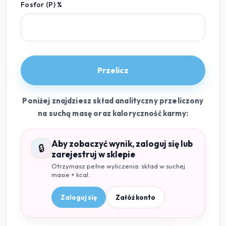
Fosfor (P) %
Przelicz
Poniżej znajdziesz skład analityczny przeliczony
na suchą masę oraz kaloryczność karmy:
Aby zobaczyć wynik, zaloguj się lub
🔒
zarejestruj w sklepie
Otrzymasz pełne wyliczenia: skład w suchej
masie + kcal.
Zaloguj się
Załóż konto