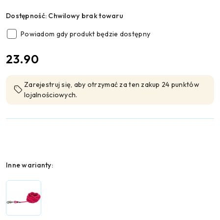
Dostępność:
Chwilowy brak towaru
Powiadom gdy produkt będzie dostępny
cena:
23.90
Zarejestruj się, aby otrzymać za ten zakup 24 punktów
lojalnościowych.
Wariant
Inne warianty: