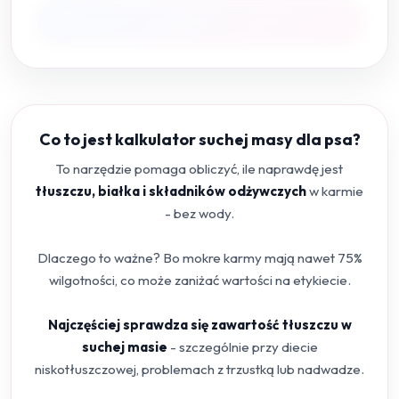
Co to jest kalkulator suchej masy dla psa?
To narzędzie pomaga obliczyć, ile naprawdę jest
tłuszczu, białka i składników odżywczych
w karmie
- bez wody.
Dlaczego to ważne? Bo mokre karmy mają nawet 75%
wilgotności, co może zaniżać wartości na etykiecie.
Najczęściej sprawdza się zawartość tłuszczu w
suchej masie
- szczególnie przy diecie
niskotłuszczowej, problemach z trzustką lub nadwadze.