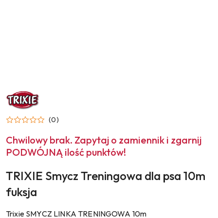
NAZWA
PRODUCENTA:
TRIXIE
(0)
Chwilowy brak. Zapytaj o zamiennik i zgarnij
PODWÓJNĄ ilość punktów!
TRIXIE Smycz Treningowa dla psa 10m
fuksja
Trixie SMYCZ LINKA TRENINGOWA 10m