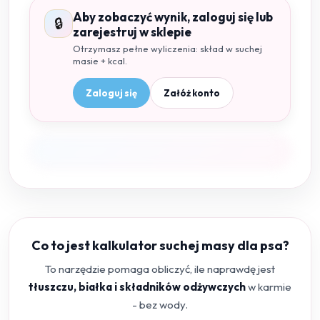
Aby zobaczyć wynik, zaloguj się lub
🔒
zarejestruj w sklepie
Otrzymasz pełne wyliczenia: skład w suchej
masie + kcal.
Zaloguj się
Załóż konto
Co to jest kalkulator suchej masy dla psa?
To narzędzie pomaga obliczyć, ile naprawdę jest
tłuszczu, białka i składników odżywczych
w karmie
- bez wody.