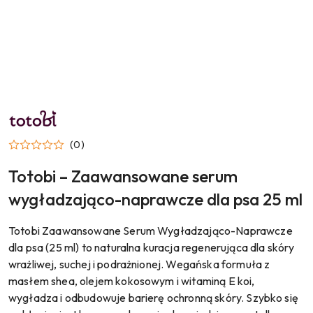
NAZWA
PRODUCENTA:
TOTOBI
(0)
Totobi – Zaawansowane serum
wygładzająco-naprawcze dla psa 25 ml
Totobi Zaawansowane Serum Wygładzająco-Naprawcze
dla psa (25 ml) to naturalna kuracja regenerująca dla skóry
wrażliwej, suchej i podrażnionej. Wegańska formuła z
masłem shea, olejem kokosowym i witaminą E koi,
wygładza i odbudowuje barierę ochronną skóry. Szybko się