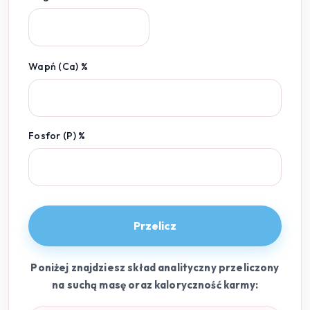
Wapń (Ca) %
Fosfor (P) %
Przelicz
Poniżej znajdziesz skład analityczny przeliczony
na suchą masę oraz kaloryczność karmy: