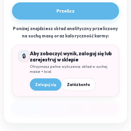
Przelicz
Poniżej znajdziesz skład analityczny przeliczony
na suchą masę oraz kaloryczność karmy:
Aby zobaczyć wynik, zaloguj się lub
🔒
zarejestruj w sklepie
Otrzymasz pełne wyliczenia: skład w suchej
masie + kcal.
Zaloguj się
Załóż konto