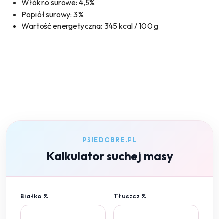
Włókno surowe: 4,5%
Popiół surowy: 3%
Wartość energetyczna: 345 kcal / 100 g
PSIEDOBRE.PL
Kalkulator suchej masy
Białko %
Tłuszcz %