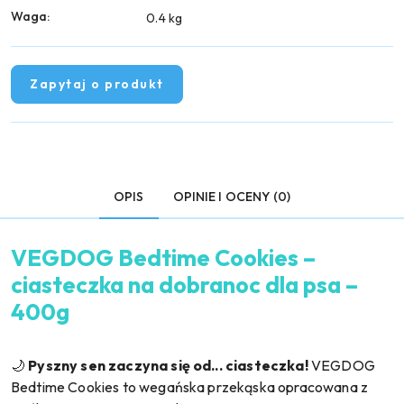
Waga:
0.4 kg
Zapytaj o produkt
OPIS
OPINIE I OCENY (0)
VEGDOG Bedtime Cookies –
ciasteczka na dobranoc dla psa –
400g
🌙
Pyszny sen zaczyna się od... ciasteczka!
VEGDOG
Bedtime Cookies to wegańska przekąska opracowana z