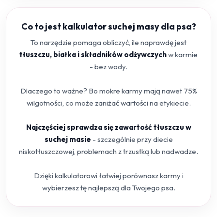
Co to jest kalkulator suchej masy dla psa?
To narzędzie pomaga obliczyć, ile naprawdę jest
tłuszczu, białka i składników odżywczych
w karmie
- bez wody.
Dlaczego to ważne? Bo mokre karmy mają nawet 75%
wilgotności, co może zaniżać wartości na etykiecie.
Najczęściej sprawdza się zawartość tłuszczu w
suchej masie
- szczególnie przy diecie
niskotłuszczowej, problemach z trzustką lub nadwadze.
Dzięki kalkulatorowi łatwiej porównasz karmy i
wybierzesz tę najlepszą dla Twojego psa.