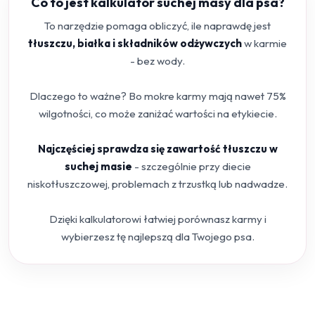
Co to jest kalkulator suchej masy dla psa?
To narzędzie pomaga obliczyć, ile naprawdę jest
tłuszczu, białka i składników odżywczych
w karmie
- bez wody.
Dlaczego to ważne? Bo mokre karmy mają nawet 75%
wilgotności, co może zaniżać wartości na etykiecie.
Najczęściej sprawdza się zawartość tłuszczu w
suchej masie
- szczególnie przy diecie
niskotłuszczowej, problemach z trzustką lub nadwadze.
Dzięki kalkulatorowi łatwiej porównasz karmy i
wybierzesz tę najlepszą dla Twojego psa.