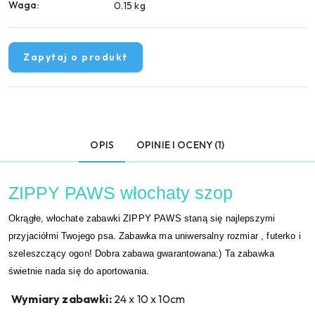
Waga:
0.15 kg
Zapytaj o produkt
OPIS
OPINIE I OCENY (1)
ZIPPY PAWS włochaty szop
Okrągłe, włochate zabawki ZIPPY PAWS staną się najlepszymi
przyjaciółmi Twojego psa. Zabawka ma uniwersalny rozmiar , futerko i
szeleszczący ogon! Dobra zabawa gwarantowana:) Ta zabawka
świetnie nada się do aportowania.
Wymiary zabawki:
24 x 10 x 10cm