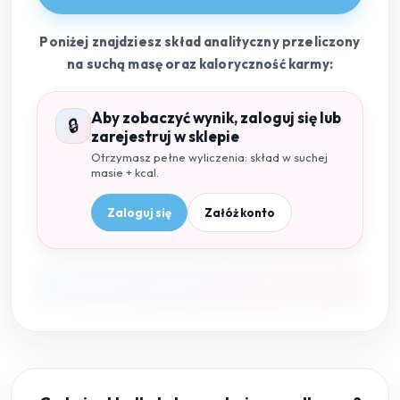
Poniżej znajdziesz skład analityczny przeliczony
na suchą masę oraz kaloryczność karmy:
Aby zobaczyć wynik, zaloguj się lub
🔒
zarejestruj w sklepie
Otrzymasz pełne wyliczenia: skład w suchej
masie + kcal.
Zaloguj się
Załóż konto