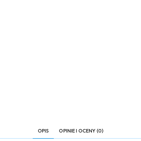
OPIS
OPINIE I OCENY (0)