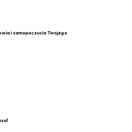
owia i samopoczucia Twojego
osa!