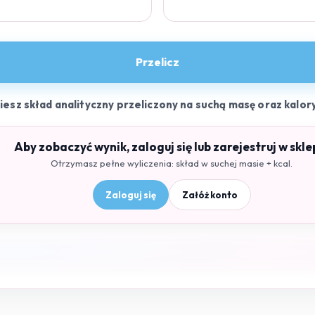
Przelicz
ziesz skład analityczny przeliczony na suchą masę oraz kalor
Aby zobaczyć wynik, zaloguj się lub zarejestruj w skle
Otrzymasz pełne wyliczenia: skład w suchej masie + kcal.
Zaloguj się
Załóż konto