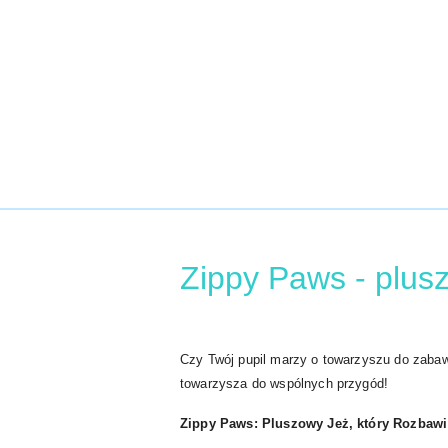
Zippy Paws - plusz
Czy Twój pupil marzy o towarzyszu do zabaw
towarzysza do wspólnych przygód!
Zippy Paws: Pluszowy Jeż, który Rozbaw