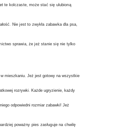
et te kolczaste, może stać się ulubioną
ałość. Nie jest to zwykła zabawka dla psa,
ictwo sprawia, że jeż stanie się nie tylko
 w mieszkaniu. Jeż jest gotowy na wszystkie
datkowej rozrywki. Każde ugryzienie, każdy
 niego odpowiedni rozmiar zabawki! Jeż
ardziej poważny pies zasługuje na chwilę