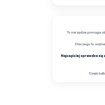
To narzędzie pomaga obl
Dlaczego to ważne?
Najczęściej sprawdza się
Dzięki kal