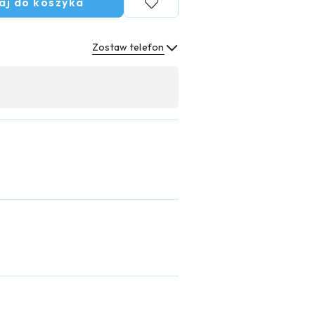
aj do koszyka
Zostaw telefon
Wyślij