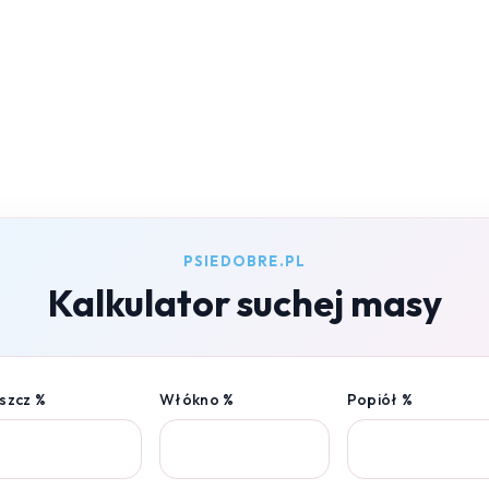
PSIEDOBRE.PL
Kalkulator suchej masy
szcz %
Włókno %
Popiół %