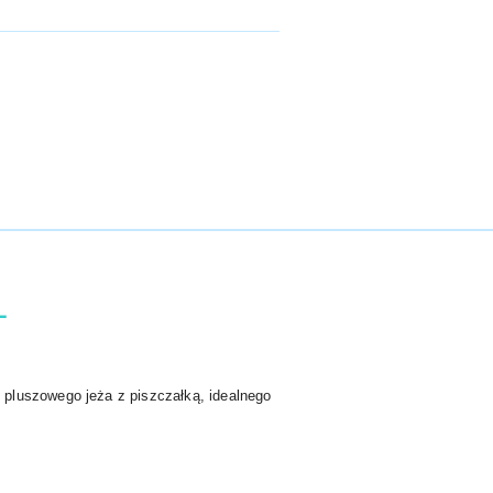
L
 pluszowego jeża z piszczałką, idealnego