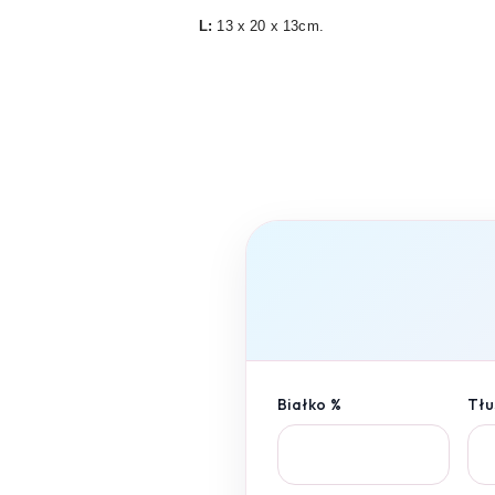
L:
13 x 20 x 13cm.
Białko %
Tłu