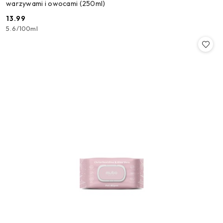
warzywami i owocami (250ml)
13.99
Cena:
5.6
/
100ml