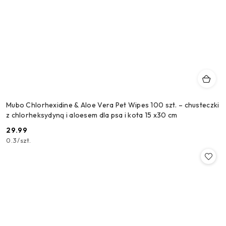
Mubo Chlorhexidine & Aloe Vera Pet Wipes 100 szt. – chusteczki
z chlorheksydyną i aloesem dla psa i kota 15 x30 cm
29.99
Cena:
0.3
/
szt.