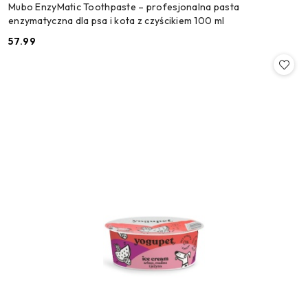
Mubo EnzyMatic Toothpaste – profesjonalna pasta
enzymatyczna dla psa i kota z czyścikiem 100 ml
57.99
Cena: