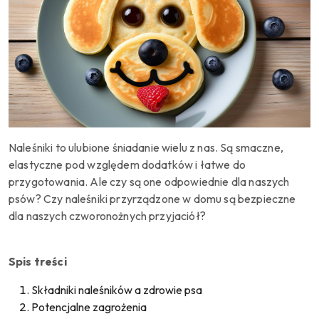
Naleśniki to ulubione śniadanie wielu z nas. Są smaczne,
elastyczne pod względem dodatków i łatwe do
przygotowania.
Ale
czy są one odpowiednie dla naszych
psów? Czy naleśniki przyrządzone w domu są bezpieczne
dla naszych czworonożnych przyjaciół?
Spis treści
Składniki naleśników a zdrowie psa
Potencjalne zagrożenia