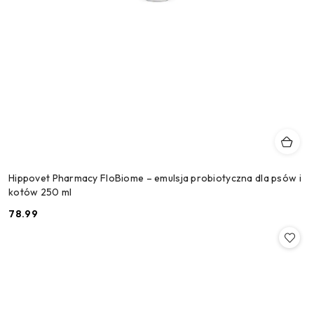
Hippovet Pharmacy FloBiome – emulsja probiotyczna dla psów i
kotów 250 ml
78.99
Cena: