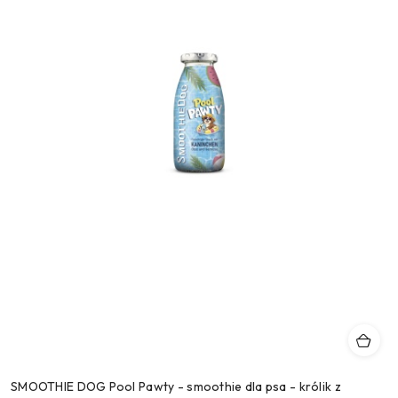
SMOOTHIE DOG Pool Pawty - smoothie dla psa - królik z