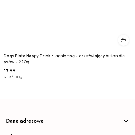
Dogs Plate Happy Drink z jagnięciną - orzeźwiający bulion dla
psów - 220g
17.99
Cena:
8.18
/
100g
Dane adresowe