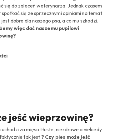
ć się do zaleceń weterynarza.
Jednak czasem
spotkać się ze sprzecznymi opiniami na temat
 jest dobre dla naszego psa, a co mu szkodzi.
żemy więc dać naszemu pupilowi
owinę?
eści
że jeść wieprzowinę?
uchodzi za mięso tłuste, niezdrowe a niekiedy
faktycznie tak jest
? Czy pies może jeść