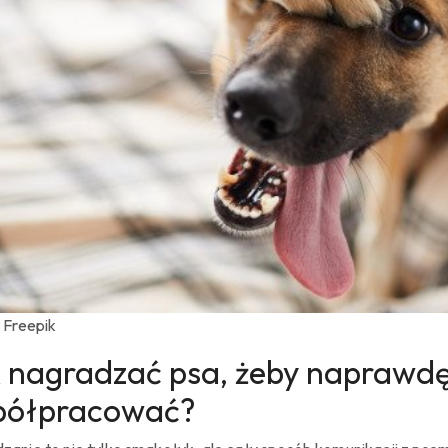
: Freepik
 nagradzać psa, żeby naprawdę
półpracować?