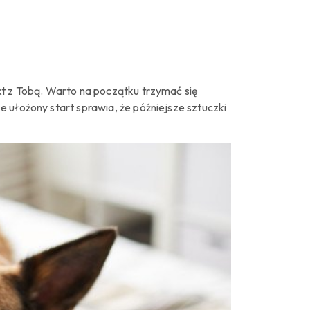
kt z Tobą. Warto na początku trzymać się
 ułożony start sprawia, że późniejsze sztuczki