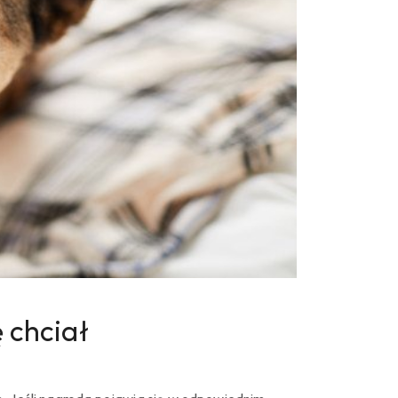
 chciał