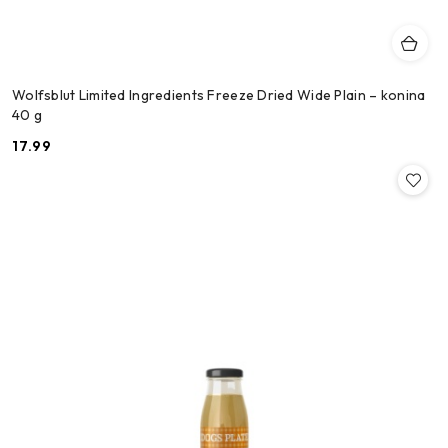
Wolfsblut Limited Ingredients Freeze Dried Wide Plain – konina
40 g
17.99
Cena: