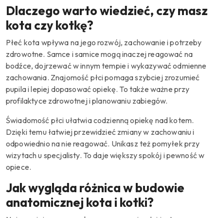
Dlaczego warto wiedzieć, czy masz
kota czy kotkę?
Płeć kota wpływa na jego rozwój, zachowanie i potrzeby
zdrowotne. Samce i samice mogą inaczej reagować na
bodźce, dojrzewać w innym tempie i wykazywać odmienne
zachowania. Znajomość płci pomaga szybciej zrozumieć
pupila i lepiej dopasować opiekę. To także ważne przy
profilaktyce zdrowotnej i planowaniu zabiegów.
Świadomość płci ułatwia codzienną opiekę nad kotem.
Dzięki temu łatwiej przewidzieć zmiany w zachowaniu i
odpowiednio na nie reagować. Unikasz też pomyłek przy
wizytach u specjalisty. To daje większy spokój i pewność w
opiece.
Jak wygląda różnica w budowie
anatomicznej kota i kotki?