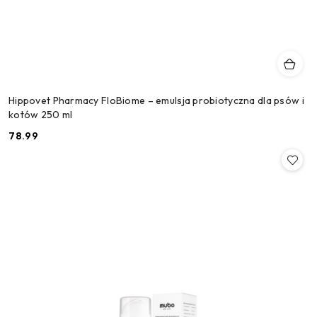
Hippovet Pharmacy FloBiome – emulsja probiotyczna dla psów i
kotów 250 ml
78.99
Cena: