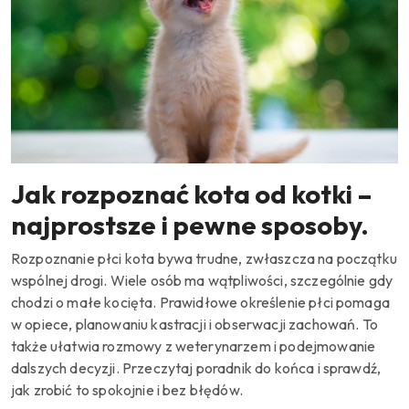
Jak rozpoznać kota od kotki –
najprostsze i pewne sposoby.
Rozpoznanie płci kota bywa trudne, zwłaszcza na początku
wspólnej drogi. Wiele osób ma wątpliwości, szczególnie gdy
chodzi o małe kocięta. Prawidłowe określenie płci pomaga
w opiece, planowaniu kastracji i obserwacji zachowań. To
także ułatwia rozmowy z weterynarzem i podejmowanie
dalszych decyzji. Przeczytaj poradnik do końca i sprawdź,
jak zrobić to spokojnie i bez błędów.