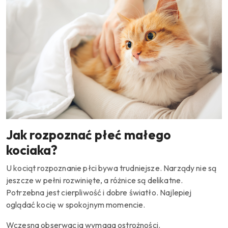
Jak rozpoznać płeć małego
kociaka?
U kociąt rozpoznanie płci bywa trudniejsze. Narządy nie są
jeszcze w pełni rozwinięte, a różnice są delikatne.
Potrzebna jest cierpliwość i dobre światło. Najlepiej
oglądać kocię w spokojnym momencie.
Wczesna obserwacja wymaga ostrożności.