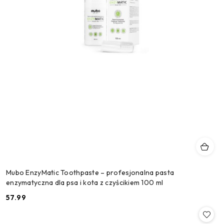
Mubo EnzyMatic Toothpaste – profesjonalna pasta
enzymatyczna dla psa i kota z czyścikiem 100 ml
57.99
Cena: