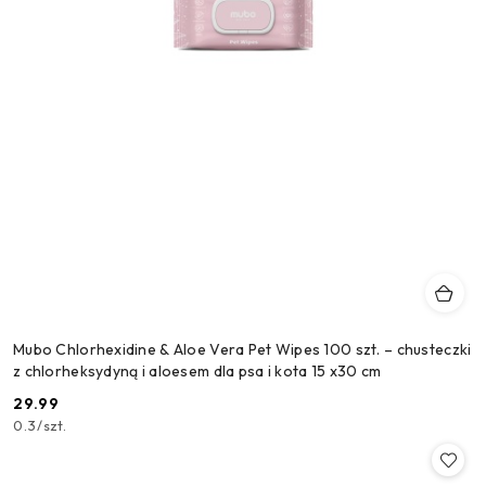
Mubo Chlorhexidine & Aloe Vera Pet Wipes 100 szt. – chusteczki
z chlorheksydyną i aloesem dla psa i kota 15 x30 cm
29.99
Cena:
0.3
/
szt.