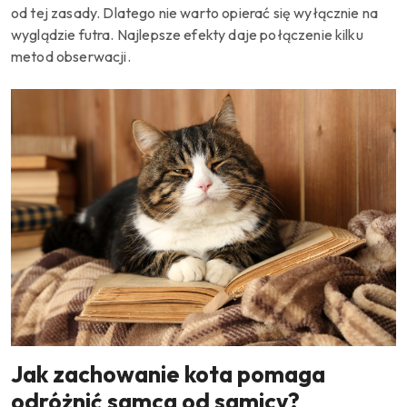
od tej zasady. Dlatego nie warto opierać się wyłącznie na
wyglądzie futra. Najlepsze efekty daje połączenie kilku
metod obserwacji.
Jak zachowanie kota pomaga
odróżnić samca od samicy?