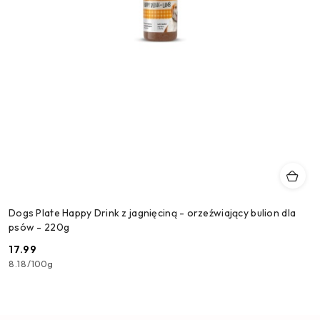
Dogs Plate Happy Drink z jagnięciną - orzeźwiający bulion dla
psów - 220g
17.99
Cena:
8.18
/
100g