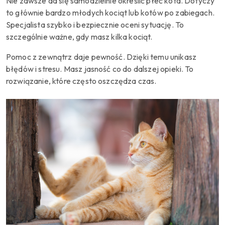
Nie zawsze da się samodzielnie określić płeć kota. Dotyczy
to głównie bardzo młodych kociąt lub kotów po zabiegach.
Specjalista szybko i bezpiecznie oceni sytuację. To
szczególnie ważne, gdy masz kilka kociąt.
Pomoc z zewnątrz daje pewność. Dzięki temu unikasz
błędów i stresu. Masz jasność co do dalszej opieki. To
rozwiązanie, które często oszczędza czas.