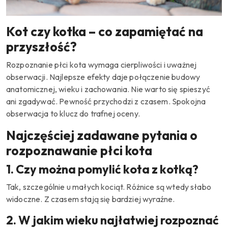
Kot czy kotka – co zapamiętać na
przyszłość?
Rozpoznanie płci kota wymaga cierpliwości i uważnej
obserwacji. Najlepsze efekty daje połączenie budowy
anatomicznej, wieku i zachowania. Nie warto się spieszyć
ani zgadywać. Pewność przychodzi z czasem. Spokojna
obserwacja to klucz do trafnej oceny.
Najczęściej zadawane pytania o
rozpoznawanie płci kota
1. Czy można pomylić kota z kotką?
Tak, szczególnie u małych kociąt. Różnice są wtedy słabo
widoczne. Z czasem stają się bardziej wyraźne.
2. W jakim wieku najłatwiej rozpoznać