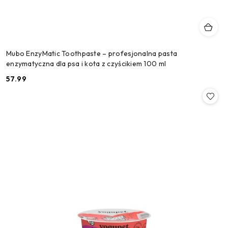
Mubo EnzyMatic Toothpaste – profesjonalna pasta
enzymatyczna dla psa i kota z czyścikiem 100 ml
57.99
Cena: