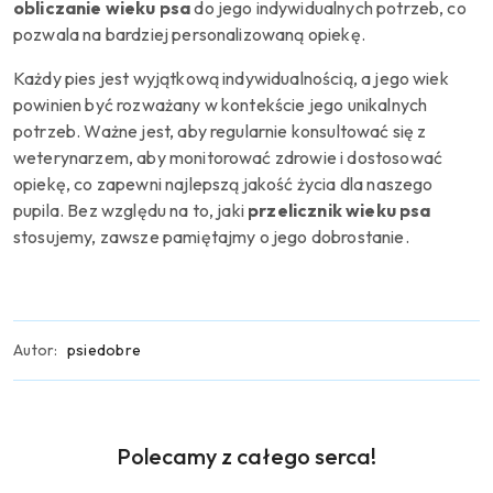
obliczanie wieku psa
do jego indywidualnych potrzeb, co
pozwala na bardziej personalizowaną opiekę.
Każdy pies jest wyjątkową indywidualnością, a jego wiek
powinien być rozważany w kontekście jego unikalnych
potrzeb. Ważne jest, aby regularnie konsultować się z
weterynarzem, aby monitorować zdrowie i dostosować
opiekę, co zapewni najlepszą jakość życia dla naszego
pupila. Bez względu na to, jaki
przelicznik wieku psa
stosujemy, zawsze pamiętajmy o jego dobrostanie.
Autor:
psiedobre
Produkty
Polecamy z całego serca!
Pomiń karuzelę produktów
o