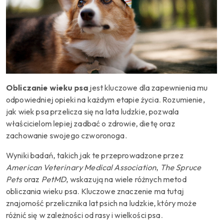
Obliczanie wieku psa
jest kluczowe dla zapewnienia mu
odpowiedniej opieki na każdym etapie życia. Rozumienie,
jak wiek psa przelicza się na lata ludzkie, pozwala
właścicielom lepiej zadbać o zdrowie, dietę oraz
zachowanie swojego czworonoga.
Wyniki badań, takich jak te przeprowadzone przez
American Veterinary Medical Association
,
The Spruce
Pets
oraz
PetMD
, wskazują na wiele różnych metod
obliczania wieku psa. Kluczowe znaczenie ma tutaj
znajomość przelicznika lat psich na ludzkie, który może
różnić się w zależności od rasy i wielkości psa.