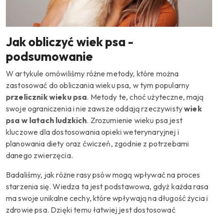
Jak obliczyć wiek psa -
podsumowanie
W artykule omówiliśmy różne metody, które można
zastosować do obliczania wieku psa, w tym popularny
przelicznik wieku psa
. Metody te, choć użyteczne, mają
swoje ograniczenia i nie zawsze oddają rzeczywisty
wiek
psa w latach ludzkich
. Zrozumienie wieku psa jest
kluczowe dla dostosowania opieki weterynaryjnej i
planowania diety oraz ćwiczeń, zgodnie z potrzebami
danego zwierzęcia.
Badaliśmy, jak różne rasy psów mogą wpływać na proces
starzenia się. Wiedza ta jest podstawowa, gdyż każda rasa
ma swoje unikalne cechy, które wpływają na długość życia i
zdrowie psa. Dzięki temu łatwiej jest dostosować