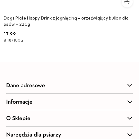
Dogs Plate Happy Drink z jagnięciną - orzeźwiający bulion dla
psów - 220g
17.99
Cena:
8.18
/
100g
Dane adresowe
Informacje
O Sklepie
Narzędzia dla psiarzy