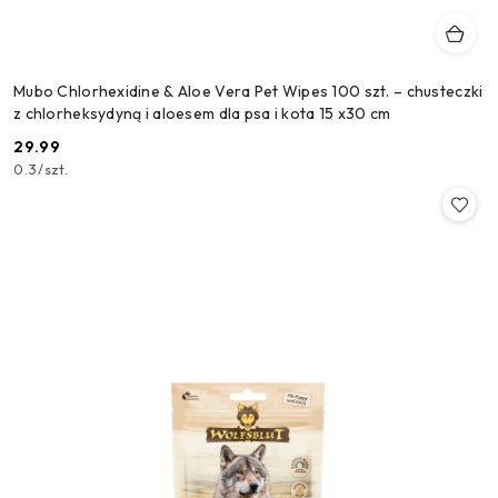
Mubo Chlorhexidine & Aloe Vera Pet Wipes 100 szt. – chusteczki
z chlorheksydyną i aloesem dla psa i kota 15 x30 cm
29.99
Cena:
0.3
/
szt.