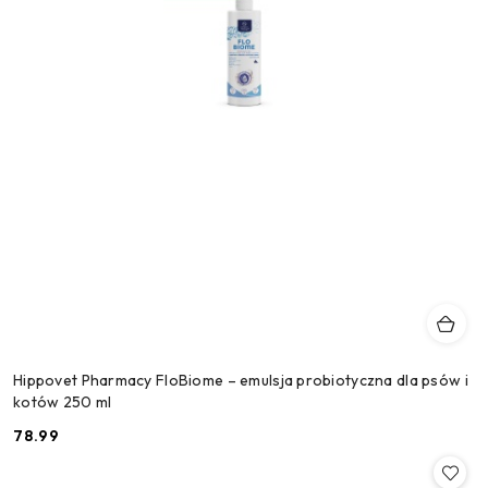
Hippovet Pharmacy FloBiome – emulsja probiotyczna dla psów i
kotów 250 ml
78.99
Cena: