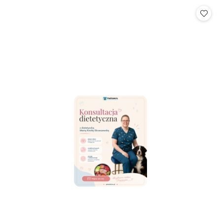
statusie: