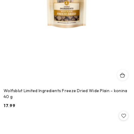
Wolfsblut Limited Ingredients Freeze Dried Wide Plain – konina
40 g
17.99
Cena: