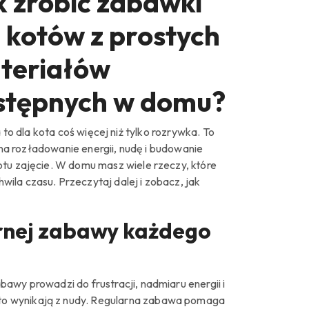
k zrobić zabawki
 kotów z prostych
teriałów
stępnych w domu?
o dla kota coś więcej niż tylko rozrywka. To
na rozładowanie energii, nudę i budowanie
otu zajęcie. W domu masz wiele rzeczy, które
ila czasu. Przeczytaj dalej i zobacz, jak
arnej zabawy każdego
awy prowadzi do frustracji, nadmiaru energii i
to wynikają z nudy. Regularna zabawa pomaga