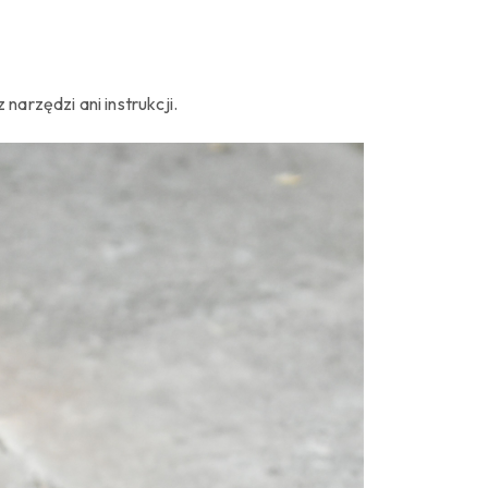
narzędzi ani instrukcji.