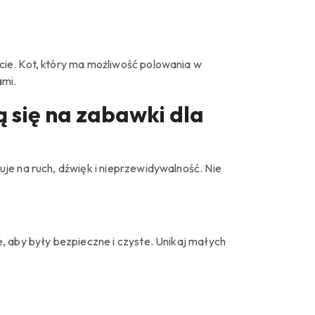
ie. Kot, który ma możliwość polowania w
ami.
 się na zabawki dla
je na ruch, dźwięk i nieprzewidywalność. Nie
, aby były bezpieczne i czyste. Unikaj małych