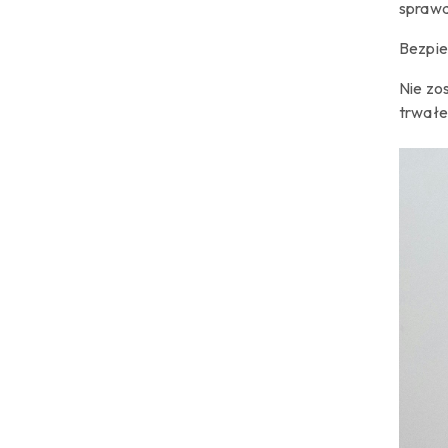
sprawd
Bezpie
Nie zo
trwałe