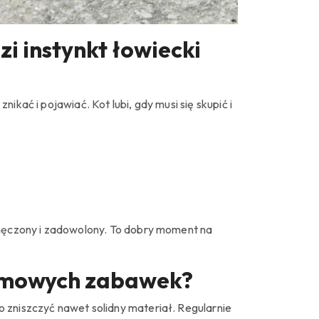
i instynkt łowiecki
ikać i pojawiać. Kot lubi, gdy musi się skupić i
zmęczony i zadowolony. To dobry moment na
omowych zabawek?
 zniszczyć nawet solidny materiał. Regularnie