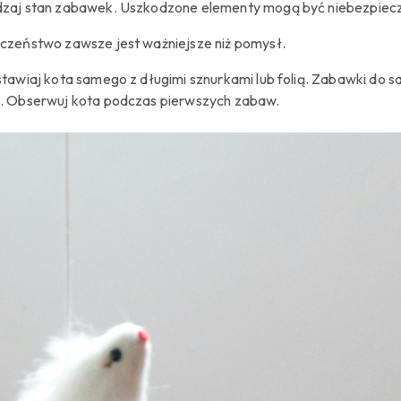
zaj stan zabawek. Uszkodzone elementy mogą być niebezpiec
czeństwo zawsze jest ważniejsze niż pomysł.
stawiaj kota samego z długimi sznurkami lub folią. Zabawki do 
. Obserwuj kota podczas pierwszych zabaw.