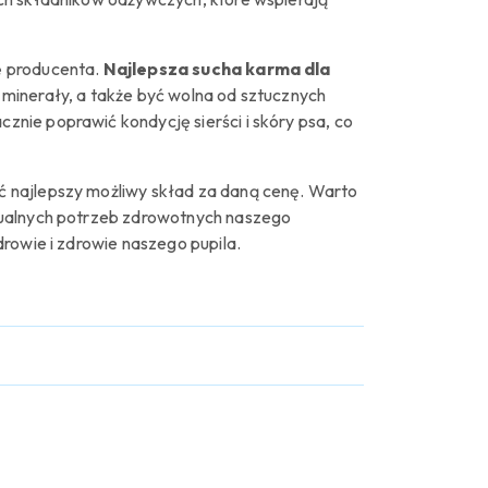
ę producenta.
Najlepsza sucha karma dla
minerały, a także być wolna od sztucznych
nie poprawić kondycję sierści i skóry psa, co
ć najlepszy możliwy skład za daną cenę. Warto
dualnych potrzeb zdrowotnych naszego
rowie i zdrowie naszego pupila.