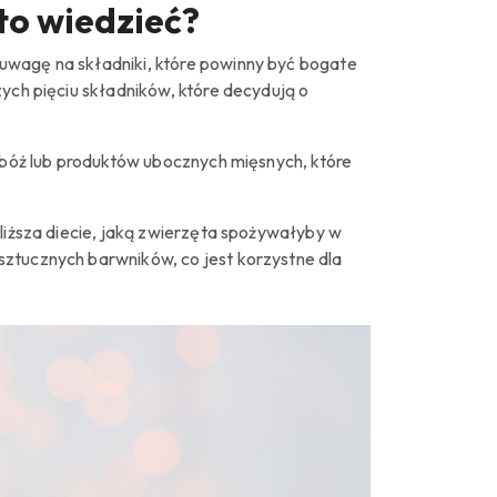
to wiedzieć?
 uwagę na składniki, które powinny być bogate
zych pięciu składników, które decydują o
ć zbóż lub produktów ubocznych mięsnych, które
bliższa diecie, jaką zwierzęta spożywałyby w
sztucznych barwników, co jest korzystne dla