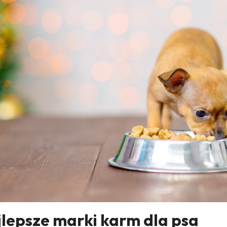
lepsze marki karm dla psa