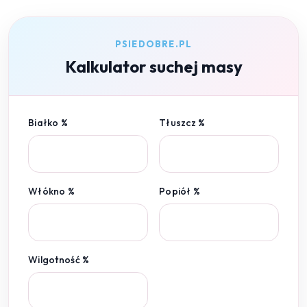
PSIEDOBRE.PL
Kalkulator suchej masy
Białko %
Tłuszcz %
Włókno %
Popiół %
Wilgotność %