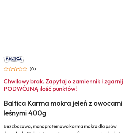
NAZWA
PRODUCENTA:
BALTICA
(0)
Chwilowy brak. Zapytaj o zamiennik i zgarnij
PODWÓJNĄ ilość punktów!
Baltica Karma mokra jeleń z owocami
leśnymi 400g
Bezzbożowa, monoproteinowa karma mokra dla psów