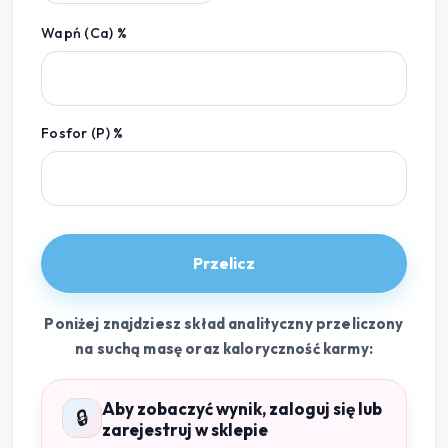
Wapń (Ca) %
Fosfor (P) %
Przelicz
Poniżej znajdziesz skład analityczny przeliczony
na suchą masę oraz kaloryczność karmy:
Aby zobaczyć wynik, zaloguj się lub
🔒
zarejestruj w sklepie