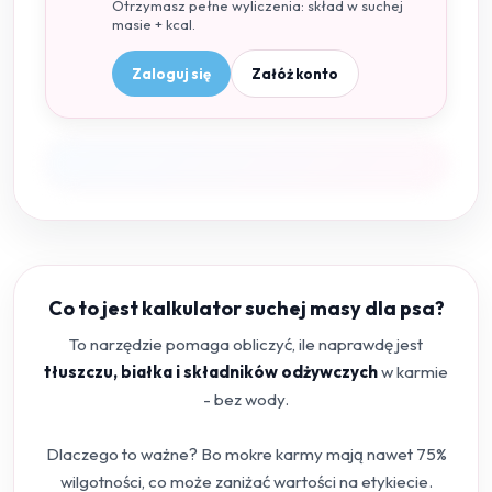
Otrzymasz pełne wyliczenia: skład w suchej
masie + kcal.
Zaloguj się
Załóż konto
Co to jest kalkulator suchej masy dla psa?
To narzędzie pomaga obliczyć, ile naprawdę jest
tłuszczu, białka i składników odżywczych
w karmie
- bez wody.
Dlaczego to ważne? Bo mokre karmy mają nawet 75%
wilgotności, co może zaniżać wartości na etykiecie.