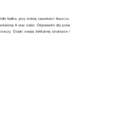
ło białka, przy niskiej zawartości tłuszczu.
 witaminę A oraz selen. Odpowiedni dla psów
eczy. Dzięki swojej delikatnej strukturze i