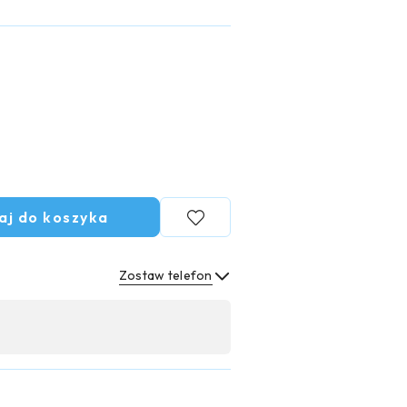
aj do koszyka
Zostaw telefon
Wyślij