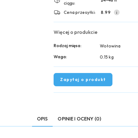
ciągu:
dostawa
Cena przesyłki:
8.99
Więcej o produkcie
Rodzaj mięsa:
Wołowina
Waga:
0.15 kg
Zapytaj o produkt
OPIS
OPINIE I OCENY (0)