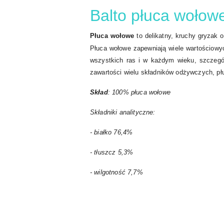
Balto płuca wołow
Płuca wołowe
to delikatny, kruchy gryzak o
Płuca wołowe zapewniają wiele wartościowyc
wszystkich ras i w każdym wieku, szczególn
zawartości wielu składników odżywczych, płu
Skład
: 100% płuca wołowe
Składniki analityczne:
- białko 76,4%
- tłuszcz 5,3%
- wilgotność 7,7%