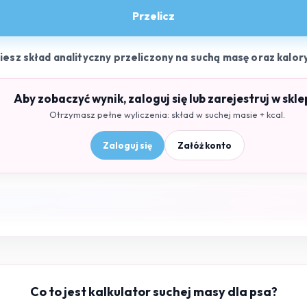
Przelicz
ziesz skład analityczny przeliczony na suchą masę oraz kalor
Aby zobaczyć wynik, zaloguj się lub zarejestruj w skle
Otrzymasz pełne wyliczenia: skład w suchej masie + kcal.
Zaloguj się
Załóż konto
Co to jest kalkulator suchej masy dla psa?