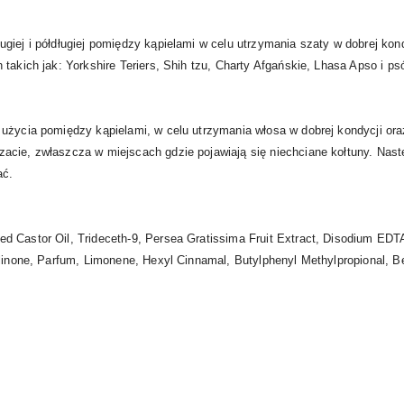
iej i półdługiej pomiędzy kąpielami w celu utrzymania szaty w dobrej kond
takich jak: Yorkshire Teriers, Shih tzu, Charty Afgańskie, Lhasa Apso i psó
użycia pomiędzy kąpielami, w celu utrzymania włosa w dobrej kondycji oraz
cie, zwłaszcza w miejscach gdzie pojawiają się niechciane kołtuny. Nastę
ać.
d Castor Oil, Trideceth-9, Persea Gratissima Fruit Extract, Disodium E
linone, Parfum, Limonene, Hexyl Cinnamal, Butylphenyl Methylpropional, Ben