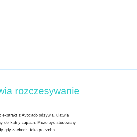
twia rozczesywanie
o ekstrakt z Avocado odżywia, ułatwia
ny delikatny zapach. Może być stosowany
dy gdy zachodzi taka potrzeba.