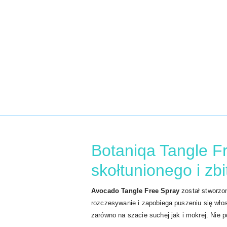
Botaniqa Tangle F
skołtunionego i zb
Avocado Tangle Free Spray
został stworzon
rozczesywanie i zapobiega puszeniu się wł
zarówno na szacie suchej jak i mokrej. Nie