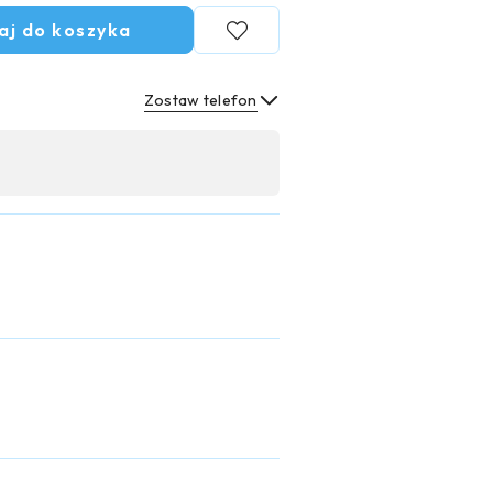
aj do koszyka
Zostaw telefon
Wyślij