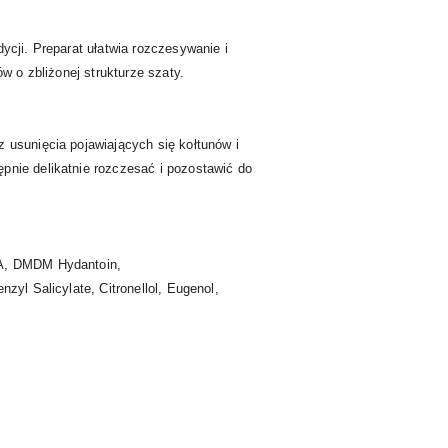
ycji. Preparat ułatwia rozczesywanie i
w o zbliżonej strukturze szaty.
 usunięcia pojawiających się kołtunów i
pnie delikatnie rozczesać i pozostawić do
DTA, DMDM Hydantoin,
zyl Salicylate, Citronellol, Eugenol,