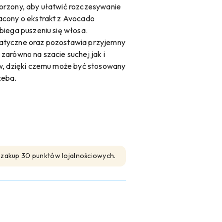
orzony, aby ułatwić rozczesywanie
acony o ekstrakt z Avocado
biega puszeniu się włosa.
atyczne oraz pozostawia przyjemny
zarówno na szacie suchej jak i
ów, dzięki czemu może być stosowany
zeba.
n zakup 30 punktów lojalnościowych.