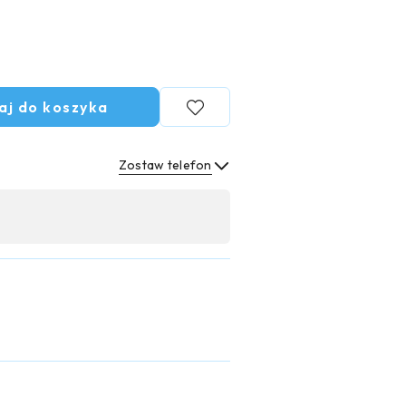
aj do koszyka
Zostaw telefon
Wyślij