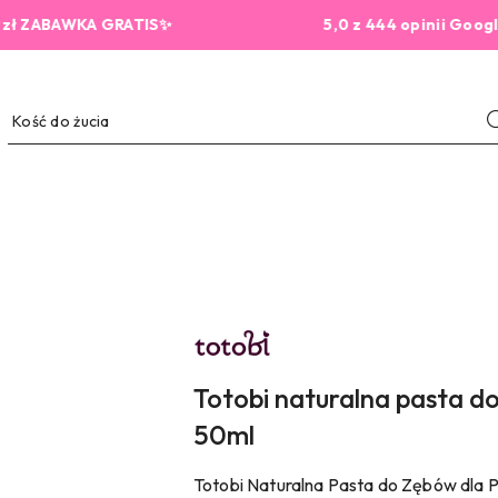
AWKA GRATIS✨
5,0 z 444 opinii Google
NAZWA
PRODUCENTA:
TOTOBI
Totobi naturalna pasta do
50ml
Totobi Naturalna Pasta do Zębów dla P