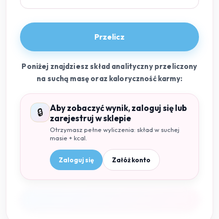
Przelicz
Poniżej znajdziesz skład analityczny przeliczony
na suchą masę oraz kaloryczność karmy:
Aby zobaczyć wynik, zaloguj się lub
🔒
zarejestruj w sklepie
Otrzymasz pełne wyliczenia: skład w suchej
masie + kcal.
Zaloguj się
Załóż konto