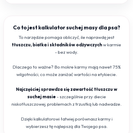
Co to jest kalkulator suchej masy dla psa?
To narzędzie pomaga obliczyć, ile naprawdę jest
tłuszczu, białka i składników odżywczych
w karmie
- bez wody.
Dlaczego to ważne? Bo mokre karmy mają nawet 75%
wilgotności, co może zaniżać wartości na etykiecie.
Najczęściej sprawdza się zawartość tłuszczu w
suchej masie
- szczególnie przy diecie
niskotłuszczowej, problemach z trzustką lub nadwadze.
Dzięki kalkulatorowi łatwiej porównasz karmy i
wybierzesz tę najlepszą dla Twojego psa.