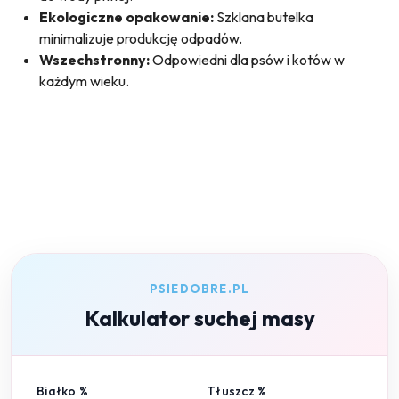
Ekologiczne opakowanie:
Szklana butelka
minimalizuje produkcję odpadów.
Wszechstronny:
Odpowiedni dla psów i kotów w
każdym wieku.
PSIEDOBRE.PL
Kalkulator suchej masy
Białko %
Tłuszcz %