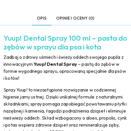
OPIS
OPINIE I OCENY (0)
Yuup! Dental Spray 100 ml – pasta do
zębów w sprayu dla psa i kota
Zadbaj o zdrowy uśmiech i świeży oddech swojego pupila z
innowacyjnym
Yuup! Dental Spray
– pastą do zębów w
formie wygodnego sprayu, opracowaną specjalnie dla psów
i kotów!
Spray Yuup! to niezastąpione rozwiązanie w codziennej
higienie jamy ustnej. Dzięki unikalnej formule z naturalnymi
składnikami, spray pomaga zapobiegać powstawaniu płytki
nazębnej i kamienia, łagodzi podrażnienia dziąseł i eliminuje
nieświeży oddech. Skład wzbogacony o aloes, propolis, cynk
i potas wspiera zdrowie dziąseł oraz remineralizuje zęby,