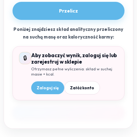
Przelicz
Poniżej znajdziesz skład analityczny przeliczony
na suchą masę oraz kaloryczność karmy:
Aby zobaczyć wynik, zaloguj się lub
🔒
zarejestruj w sklepie
Otrzymasz pełne wyliczenia: skład w suchej
masie + kcal.
Zaloguj się
Załóż konto