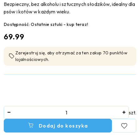
Bezpieczny, bez alkoholu i sztucznych słodzików, idealny dla
psów i kotów w każdym wieku.
Dostępność:
Ostatnie sztuki - kup teraz!
cena:
69.99
Zarejestruj się, aby otrzymać za ten zakup 70 punktów
lojalnościowych.
Ilość
szt.
Dodaj do koszyka