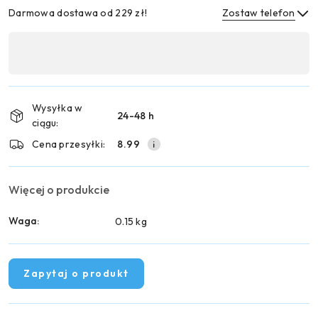
Darmowa dostawa od 229 zł!
Zostaw telefon
Dostępność
,
Wyślij
płatność
i
Wysyłka w
24-48 h
dostawa
ciągu:
Cena przesyłki:
8.99
Więcej o produkcie
Waga:
0.15 kg
Zapytaj o produkt