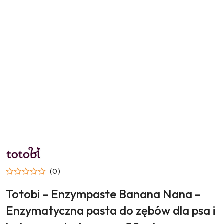
NAZWA
PRODUCENTA:
TOTOBI
(0)
Totobi – Enzympaste Banana Nana –
Enzymatyczna pasta do zębów dla psa i