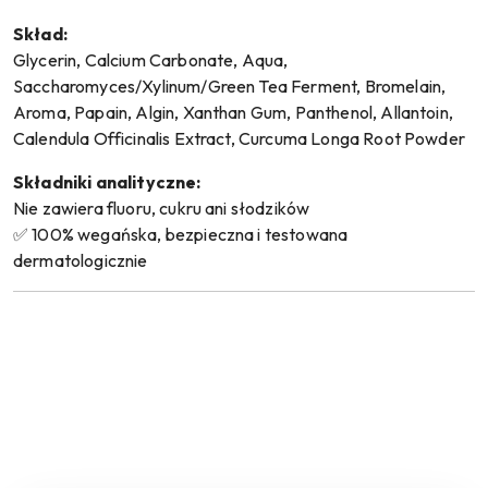
Skład:
Glycerin, Calcium Carbonate, Aqua,
Saccharomyces/Xylinum/Green Tea Ferment, Bromelain,
Aroma, Papain, Algin, Xanthan Gum, Panthenol, Allantoin,
Calendula Officinalis Extract, Curcuma Longa Root Powder
Składniki analityczne:
Nie zawiera fluoru, cukru ani słodzików
✅ 100% wegańska, bezpieczna i testowana
dermatologicznie