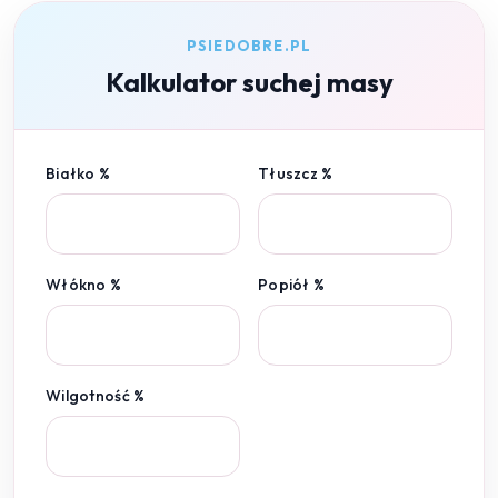
PSIEDOBRE.PL
Kalkulator suchej masy
Białko %
Tłuszcz %
Włókno %
Popiół %
Wilgotność %