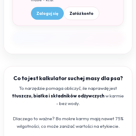
Zaloguj się
Załóż konto
Co to jest kalkulator suchej masy dla psa?
To narzędzie pomaga obliczyć, ile naprawdę jest
tłuszczu, białka i składników odżywczych
w karmie
- bez wody.
Dlaczego to ważne? Bo mokre karmy mają nawet 75%
wilgotności, co może zaniżać wartości na etykiecie.