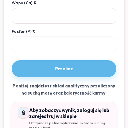
Wapń (Ca) %
Fosfor (P) %
Przelicz
Poniżej znajdziesz skład analityczny przeliczony
na suchą masę oraz kaloryczność karmy:
Aby zobaczyć wynik, zaloguj się lub
🔒
zarejestruj w sklepie
Otrzymasz pełne wyliczenia: skład w suchej
masie + kcal.