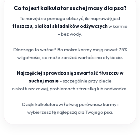
Co to jest kalkulator suchej masy dla psa?
To narzędzie pomaga obliczyć, ile naprawdę jest
tłuszczu, białka i składników odżywczych
w karmie
- bez wody.
Dlaczego to ważne? Bo mokre karmy mają nawet 75%
wilgotności, co może zaniżać wartości na etykiecie.
Najczęściej sprawdza się zawartość tłuszczu w
suchej masie
- szczególnie przy diecie
niskotłuszczowej, problemach z trzustką lub nadwadze.
Dzięki kalkulatorowi łatwiej porównasz karmy i
wybierzesz tę najlepszą dla Twojego psa.