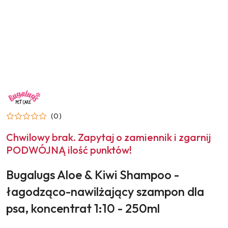
NAZWA
PRODUCENTA:
BUGALUGS
(0)
Chwilowy brak. Zapytaj o zamiennik i zgarnij
PODWÓJNĄ ilość punktów!
Bugalugs Aloe & Kiwi Shampoo -
łagodząco-nawilżający szampon dla
psa, koncentrat 1:10 - 250ml