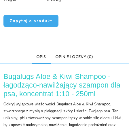
Zapytaj o produkt
OPIS
OPINIE I OCENY (0)
Bugalugs Aloe & Kiwi Shampoo -
łagodząco-nawilżający szampon dla
psa, koncentrat 1:10 - 250ml
Odkryj wyjątkowe właściwości Bugalugs Aloe & Kiwi Shampoo,
stworzonego z myślą o pielęgnacji skóry i sierści Twojego psa. Ten
unikalny, pH zrównoważony szampon łączy w sobie siłę aloesu i kiwi,
by zapewnić maksymalną nawilżenie, łagodzenie podrażnień oraz