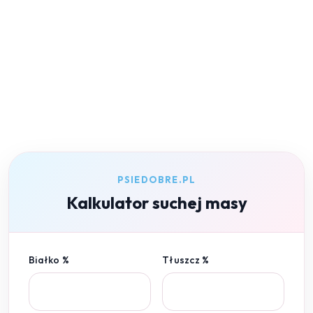
PSIEDOBRE.PL
Kalkulator suchej masy
Białko %
Tłuszcz %