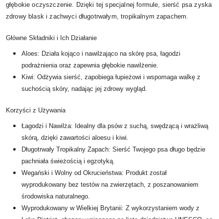
głębokie oczyszczenie. Dzięki tej specjalnej formule, sierść psa zyska
zdrowy blask i zachwyci długotrwałym, tropikalnym zapachem.
Główne Składniki i Ich Działanie
Aloes: Działa kojąco i nawilżająco na skórę psa, łagodzi
podrażnienia oraz zapewnia głębokie nawilżenie.
Kiwi: Odżywia sierść, zapobiega łupieżowi i wspomaga walkę z
suchością skóry, nadając jej zdrowy wygląd.
Korzyści z Używania
Łagodzi i Nawilża: Idealny dla psów z suchą, swędzącą i wrażliwą
skórą, dzięki zawartości aloesu i kiwi.
Długotrwały Tropikalny Zapach: Sierść Twojego psa długo będzie
pachniała świeżością i egzotyką.
Wegański i Wolny od Okrucieństwa: Produkt został
wyprodukowany bez testów na zwierzętach, z poszanowaniem
środowiska naturalnego.
Wyprodukowany w Wielkiej Brytanii: Z wykorzystaniem wody z