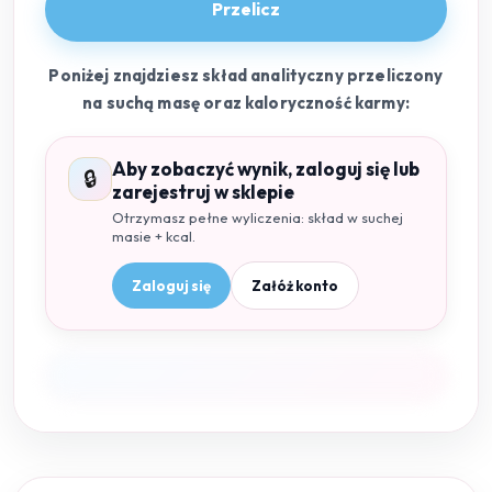
Przelicz
Poniżej znajdziesz skład analityczny przeliczony
na suchą masę oraz kaloryczność karmy:
Aby zobaczyć wynik, zaloguj się lub
🔒
zarejestruj w sklepie
Otrzymasz pełne wyliczenia: skład w suchej
masie + kcal.
Zaloguj się
Załóż konto