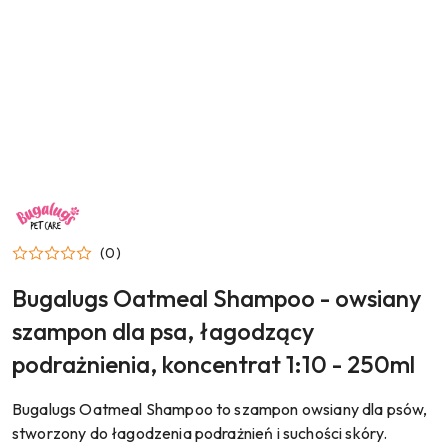
NAZWA
PRODUCENTA:
BUGALUGS
(0)
Bugalugs Oatmeal Shampoo - owsiany
szampon dla psa, łagodzący
podrażnienia, koncentrat 1:10 - 250ml
Bugalugs Oatmeal Shampoo to szampon owsiany dla psów,
stworzony do łagodzenia podrażnień i suchości skóry.