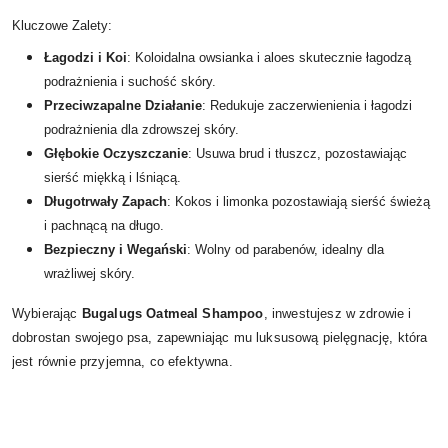
Kluczowe Zalety:
Łagodzi i Koi
: Koloidalna owsianka i aloes skutecznie łagodzą
podrażnienia i suchość skóry.
Przeciwzapalne Działanie
: Redukuje zaczerwienienia i łagodzi
podrażnienia dla zdrowszej skóry.
Głębokie Oczyszczanie
: Usuwa brud i tłuszcz, pozostawiając
sierść miękką i lśniącą.
Długotrwały Zapach
: Kokos i limonka pozostawiają sierść świeżą
i pachnącą na długo.
Bezpieczny i Wegański
: Wolny od parabenów, idealny dla
wrażliwej skóry.
Wybierając
Bugalugs Oatmeal Shampoo
, inwestujesz w zdrowie i
dobrostan swojego psa, zapewniając mu luksusową pielęgnację, która
jest równie przyjemna, co efektywna.