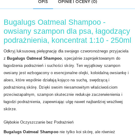
OPIS
OPINIE I OCENY (0)
Bugalugs Oatmeal Shampoo -
owsiany szampon dla psa, łagodzący
podrażnienia, koncentrat 1:10 - 250ml
Odkryj luksusową pielęgnację dla swojego czworonożnego przyjaciela
z
Bugalugs Oatmeal Shampoo
, specjalnie zaprojektowanym do
łagodzenia podrażnień i suchości skóry. Ten wyjątkowy szampon
owsiany jest wzbogacony o esencjonalne olejki, koloidalną owsiankę i
aloes, które wspólnie działają kojąco na suchą, swędzącą i
podrażnioną skórę. Dzięki swoim niesamowitym właściwościom
przeciwzapalnym, szampon skutecznie redukuje zaczerwienienia i
łagodzi podrażnienia, zapewniając ulgę nawet najbardziej wrażliwej
skórze.
Głębokie Oczyszczanie bez Podrażnień
Bugalugs Oatmeal Shampoo
nie tylko koi skórę, ale również