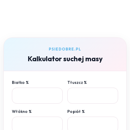
PSIEDOBRE.PL
Kalkulator suchej masy
Białko %
Tłuszcz %
Włókno %
Popiół %