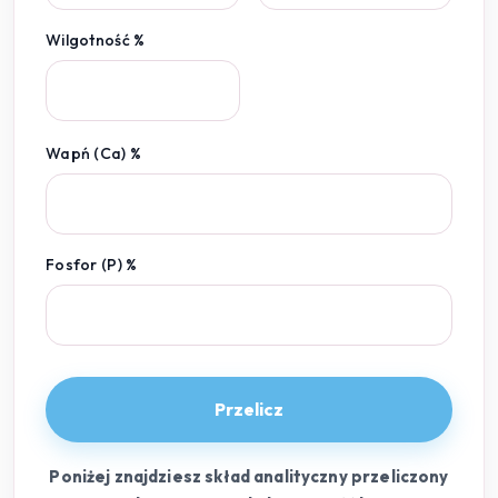
Wilgotność %
Wapń (Ca) %
Fosfor (P) %
Przelicz
Poniżej znajdziesz skład analityczny przeliczony