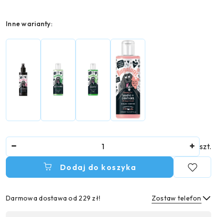
Wariant
Inne warianty:
Ilość
szt.
Dodaj do koszyka
Darmowa dostawa od 229 zł!
Zostaw telefon