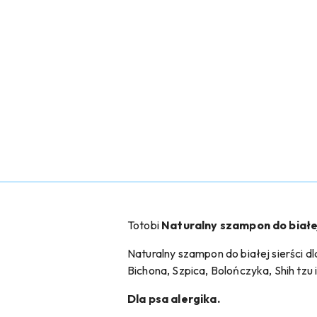
Totobi
Naturalny szampon do białej
Naturalny szampon do białej sierści 
Bichona, Szpica, Bolończyka, Shih tzu i
Dla psa alergika.