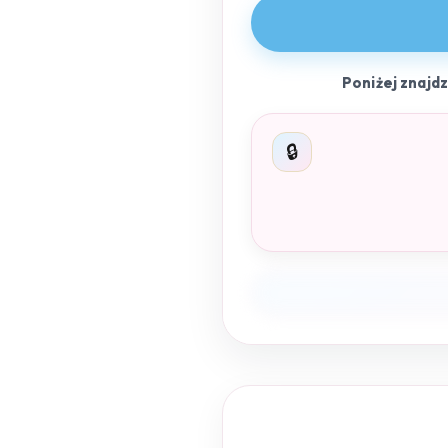
Poniżej znajd
🔒