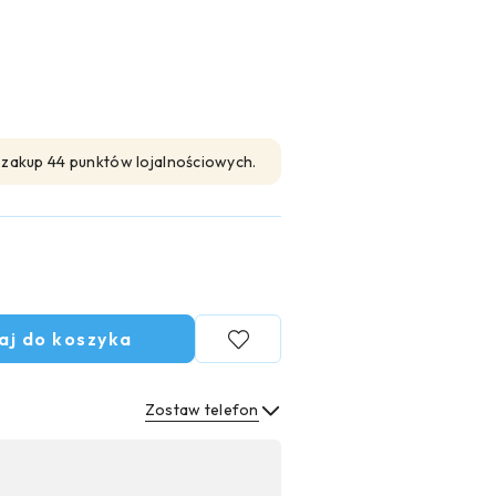
n zakup 44 punktów lojalnościowych.
aj do koszyka
Zostaw telefon
Wyślij