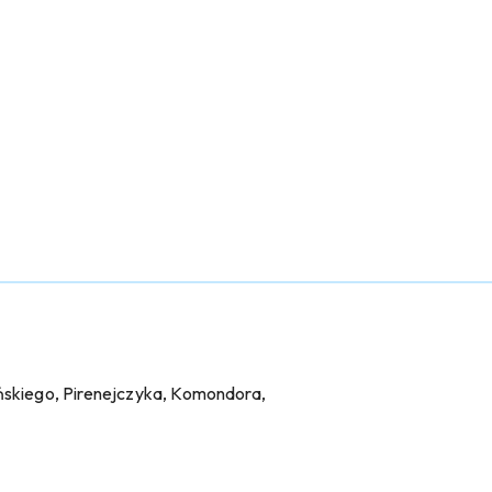
yńskiego, Pirenejczyka, Komondora,