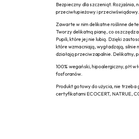
Bezpieczny dla szczeniąt. Rozjaśnia, n
przeciwłupieżowy i przeciwświądowy.
Zawarte w nim delikatne roślinne dete
Tworzy delikatną pianę, co oszczędza 
Pupili, które jej nie lubią. Dzięki za
które wzmacniają, wygładzają, silnie 
działają przeciwzapalnie. Delikatny, 
100% wegański, hipoalergiczny, pH wła
fosforanów.
Produkt gotowy do użycia, nie trzeba g
certyfikatami ECOCERT, NATRUE, 