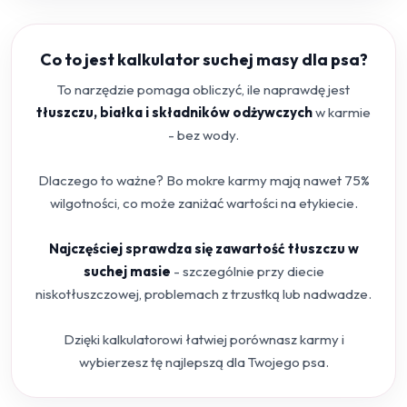
Co to jest kalkulator suchej masy dla psa?
To narzędzie pomaga obliczyć, ile naprawdę jest
tłuszczu, białka i składników odżywczych
w karmie
- bez wody.
Dlaczego to ważne? Bo mokre karmy mają nawet 75%
wilgotności, co może zaniżać wartości na etykiecie.
Najczęściej sprawdza się zawartość tłuszczu w
suchej masie
- szczególnie przy diecie
niskotłuszczowej, problemach z trzustką lub nadwadze.
Dzięki kalkulatorowi łatwiej porównasz karmy i
wybierzesz tę najlepszą dla Twojego psa.