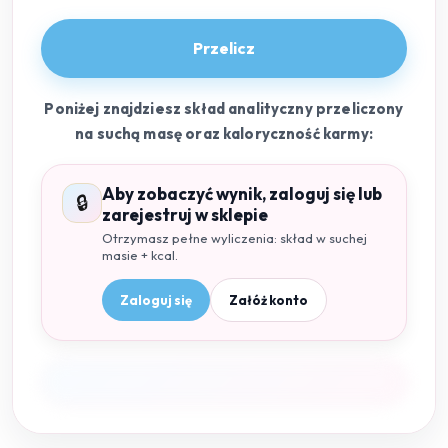
Przelicz
Poniżej znajdziesz skład analityczny przeliczony
na suchą masę oraz kaloryczność karmy:
Aby zobaczyć wynik, zaloguj się lub
🔒
zarejestruj w sklepie
Otrzymasz pełne wyliczenia: skład w suchej
masie + kcal.
Zaloguj się
Załóż konto