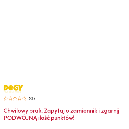
NAZWA
PRODUCENTA:
DOGY
(0)
Chwilowy brak. Zapytaj o zamiennik i zgarnij
PODWÓJNĄ ilość punktów!