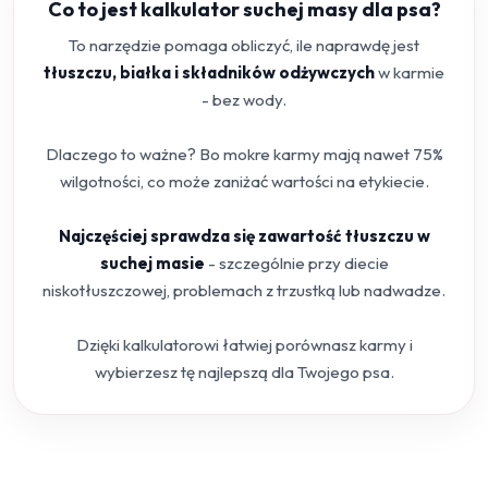
Co to jest kalkulator suchej masy dla psa?
To narzędzie pomaga obliczyć, ile naprawdę jest
tłuszczu, białka i składników odżywczych
w karmie
- bez wody.
Dlaczego to ważne? Bo mokre karmy mają nawet 75%
wilgotności, co może zaniżać wartości na etykiecie.
Najczęściej sprawdza się zawartość tłuszczu w
suchej masie
- szczególnie przy diecie
niskotłuszczowej, problemach z trzustką lub nadwadze.
Dzięki kalkulatorowi łatwiej porównasz karmy i
wybierzesz tę najlepszą dla Twojego psa.