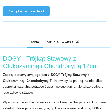
Zapytaj o produkt
OPIS
OPINIE I OCENY (0)
DOGY - Trójkąt Stawowy z
Glukozaminą i Chondroityną 12cm
Zadbaj o stawy swojego psa z DOGY Trójkąt Stawowy z
Glukozaminą i Chondroityną!
Ta innowacyjna przekąska nie tylko
zaspokoi naturalną potrzebę żucia Twojego pupila, ale także zadba o
jego zdrowie stawów.
Wykonany z wysokiej jakości skóry wołowej i wzbogacony o kluczowe
składniki takie jak chondroityna, glukozamina oraz kurkuma,
DOGY