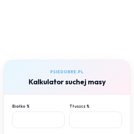
PSIEDOBRE.PL
Kalkulator suchej masy
Białko %
Tłuszcz %