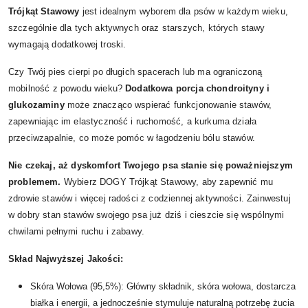
Trójkąt Stawowy
jest idealnym wyborem dla psów w każdym wieku,
szczególnie dla tych aktywnych oraz starszych, których stawy
wymagają dodatkowej troski.
Czy Twój pies cierpi po długich spacerach lub ma ograniczoną
mobilność z powodu wieku?
Dodatkowa porcja chondroityny i
glukozaminy
może znacząco wspierać funkcjonowanie stawów,
zapewniając im elastyczność i ruchomość, a kurkuma działa
przeciwzapalnie, co może pomóc w łagodzeniu bólu stawów.
Nie czekaj, aż dyskomfort Twojego psa stanie się poważniejszym
problemem.
Wybierz DOGY Trójkąt Stawowy, aby zapewnić mu
zdrowie stawów i więcej radości z codziennej aktywności. Zainwestuj
w dobry stan stawów swojego psa już dziś i cieszcie się wspólnymi
chwilami pełnymi ruchu i zabawy.
Skład Najwyższej Jakości:
Skóra Wołowa (95,5%): Główny składnik, skóra wołowa, dostarcza
białka i energii, a jednocześnie stymuluje naturalną potrzebę żucia