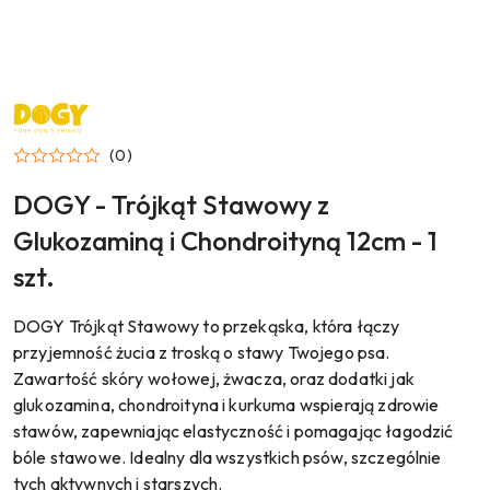
NAZWA
PRODUCENTA:
DOGY
(0)
DOGY - Trójkąt Stawowy z
Glukozaminą i Chondroityną 12cm - 1
szt.
DOGY Trójkąt Stawowy to przekąska, która łączy
przyjemność żucia z troską o stawy Twojego psa.
Zawartość skóry wołowej, żwacza, oraz dodatki jak
glukozamina, chondroityna i kurkuma wspierają zdrowie
stawów, zapewniając elastyczność i pomagając łagodzić
bóle stawowe. Idealny dla wszystkich psów, szczególnie
tych aktywnych i starszych.