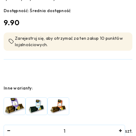
Dostępność:
Średnia dostępność
cena:
9.90
Zarejestruj się, aby otrzymać za ten zakup 10 punktów
lojalnościowych.
Wariant
Inne warianty:
Ilość
szt.