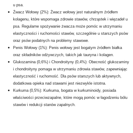
u psa.
Żwacz Wołowy (2%): Żwacz wołowy jest naturalnym źródłem
kolagenu, które wspomaga zdrowie stawów, chrząstek i więzadeł u
psa. Regularne spożywanie żwacza może pomóc w utrzymaniu
elastyczności i ruchomości stawów, szczególnie u starszych psów
oraz psów podatnych na problemy stawowe.
Penis Wołowy (1%): Penis wołowy jest bogatym źródłem białka
oraz składników odżywczych, takich jak tauryna i kolagen.
Glukozamina (0,6%) i Chondroityny (0,4%): Obecność glukozaminy
i chondroityny pomaga w utrzymaniu zdrowia stawów, zapewniając
elastyczność i ruchomość. Dla psów starszych lub aktywnych,
dodatkowa opieka nad stawami jest niezwykle istotna.
Kurkuma (0,5%): Kurkuma, bogata w kurkuminoidy, posiada
właściwości przeciwzapalne, które mogą pomóc w łagodzeniu bólu
stawów i redukcji stanów zapalnych.