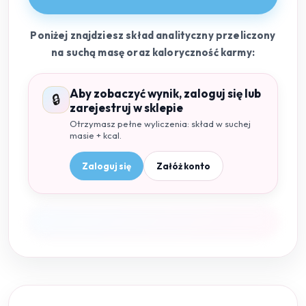
Poniżej znajdziesz skład analityczny przeliczony
na suchą masę oraz kaloryczność karmy:
Aby zobaczyć wynik, zaloguj się lub
🔒
zarejestruj w sklepie
Otrzymasz pełne wyliczenia: skład w suchej
masie + kcal.
Zaloguj się
Załóż konto