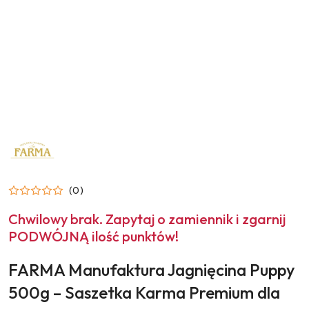
NAZWA
PRODUCENTA:
FARMA
(0)
Chwilowy brak. Zapytaj o zamiennik i zgarnij
PODWÓJNĄ ilość punktów!
FARMA Manufaktura Jagnięcina Puppy
500g – Saszetka Karma Premium dla