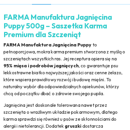
FARMA Manufaktura Jagnięcina
Puppy 500g – Saszetka Karma
Premium dla Szczeniąt
FARMA Manufaktura Jagnięcina Puppy
to
pełnoporcjowa, mokra karma premium stworzona z myślą o
szczeniętach wszystkich ras. Jej receptura opiera się na
95% mięsa i podrobów jagnięcych
, co gwarantuje psu
lekkostrawne białko najwyższej jakości oraz cenne żelazo,
które wspiera prawidłowy rozwój i budowę mięśni. To
naturalny wybór dla odpowiedzialnych opiekunów, którzy
chcą od początku dbać o zdrowie swojego pupila.
Jagnięcina jest doskonale tolerowana nawet przez
szczenięta o wrażliwym układzie pokarmowym, dlatego
karma sprawdzi się również u psów ze skłonnościami do
alergii i nietolerancji. Dodatek
gruszki
dostarcza