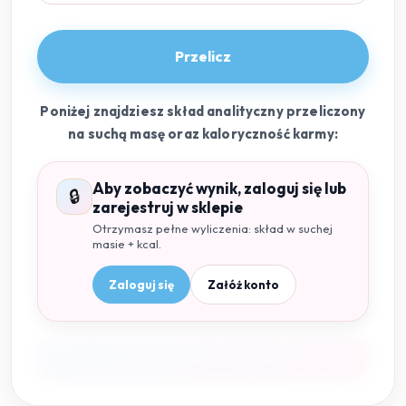
Przelicz
Poniżej znajdziesz skład analityczny przeliczony
na suchą masę oraz kaloryczność karmy:
Aby zobaczyć wynik, zaloguj się lub
🔒
zarejestruj w sklepie
Otrzymasz pełne wyliczenia: skład w suchej
masie + kcal.
Zaloguj się
Załóż konto