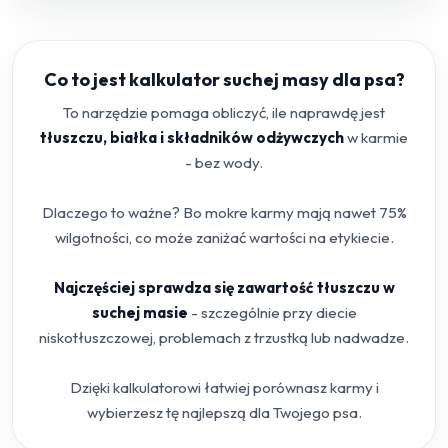
Co to jest kalkulator suchej masy dla psa?
To narzędzie pomaga obliczyć, ile naprawdę jest
tłuszczu, białka i składników odżywczych
w karmie
- bez wody.
Dlaczego to ważne? Bo mokre karmy mają nawet 75%
wilgotności, co może zaniżać wartości na etykiecie.
Najczęściej sprawdza się zawartość tłuszczu w
suchej masie
- szczególnie przy diecie
niskotłuszczowej, problemach z trzustką lub nadwadze.
Dzięki kalkulatorowi łatwiej porównasz karmy i
wybierzesz tę najlepszą dla Twojego psa.