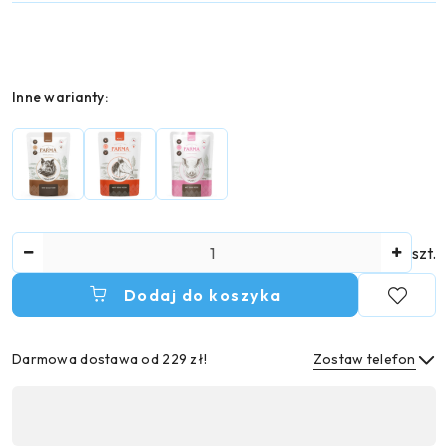
Wariant
Inne warianty:
Ilość
szt.
Dodaj do koszyka
Darmowa dostawa od 229 zł!
Zostaw telefon
Dostępność
,