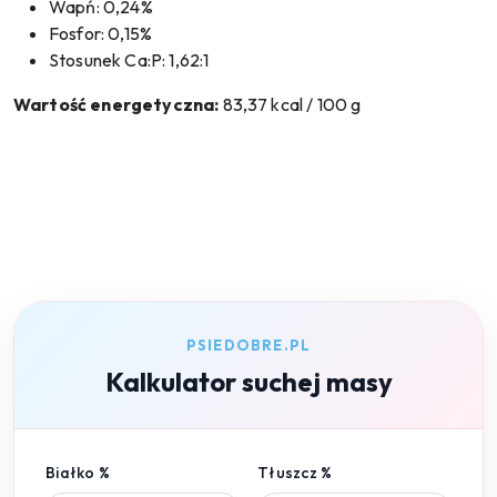
Wapń: 0,24%
Fosfor: 0,15%
Stosunek Ca:P: 1,62:1
Wartość energetyczna:
83,37 kcal / 100 g
PSIEDOBRE.PL
Kalkulator suchej masy
Białko %
Tłuszcz %