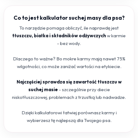
Co to jest kalkulator suchej masy dla psa?
To narzędzie pomaga obliczyć, ile naprawdę jest
tłuszczu, białka i składników odżywczych
w karmie
- bez wody.
Dlaczego to ważne? Bo mokre karmy mają nawet 75%
wilgotności, co może zaniżać wartości na etykiecie.
Najczęściej sprawdza się zawartość tłuszczu w
suchej masie
- szczególnie przy diecie
niskotłuszczowej, problemach z trzustką lub nadwadze.
Dzięki kalkulatorowi łatwiej porównasz karmy i
wybierzesz tę najlepszą dla Twojego psa.