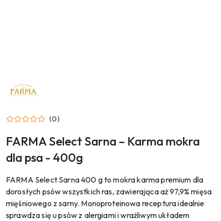
NAZWA
PRODUCENTA:
FARMA
(0)
FARMA Select Sarna – Karma mokra
dla psa - 400g
FARMA Select Sarna 400 g to mokra karma premium dla
dorosłych psów wszystkich ras, zawierająca aż 97,9% mięsa
mięśniowego z sarny. Monoproteinowa receptura idealnie
sprawdza się u psów z alergiami i wrażliwym układem