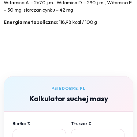
Witamina A – 2670 j.m., Witamina D – 290 j.m., Witamina E
– 50 mg, siarczan cynku – 42 mg
Energia metaboliczna:
118,98 kcal / 100 g
PSIEDOBRE.PL
Kalkulator suchej masy
Białko %
Tłuszcz %