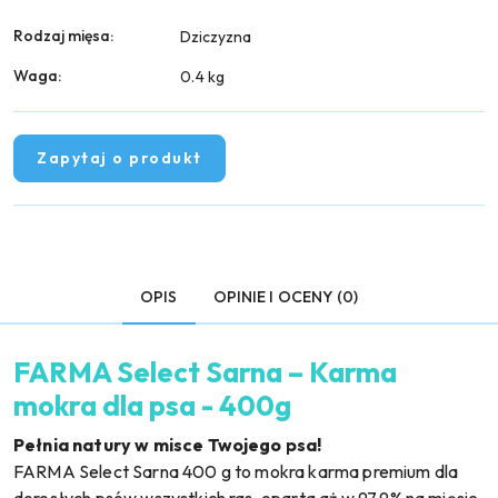
Rodzaj mięsa:
Dziczyzna
Waga:
0.4 kg
Zapytaj o produkt
OPIS
OPINIE I OCENY (0)
FARMA Select Sarna – Karma
mokra dla psa - 400g
Pełnia natury w misce Twojego psa!
FARMA Select Sarna 400 g to mokra karma premium dla