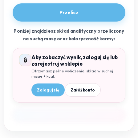
Przelicz
Poniżej znajdziesz skład analityczny przeliczony
na suchą masę oraz kaloryczność karmy:
Aby zobaczyć wynik, zaloguj się lub
🔒
zarejestruj w sklepie
Otrzymasz pełne wyliczenia: skład w suchej
masie + kcal.
Zaloguj się
Załóż konto