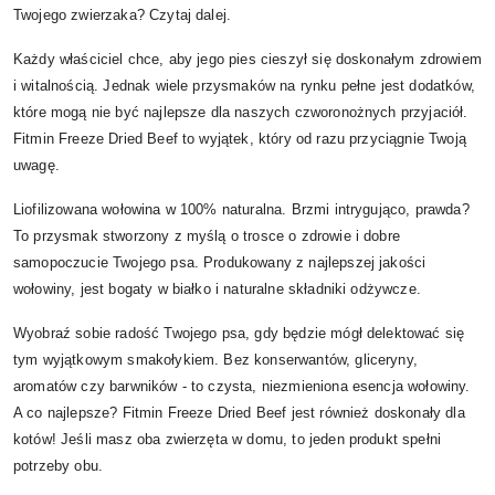
Twojego zwierzaka? Czytaj dalej.
Każdy właściciel chce, aby jego pies cieszył się doskonałym zdrowiem
i witalnością. Jednak wiele przysmaków na rynku pełne jest dodatków,
które mogą nie być najlepsze dla naszych czworonożnych przyjaciół.
Fitmin Freeze Dried Beef to wyjątek, który od razu przyciągnie Twoją
uwagę.
Liofilizowana wołowina w 100% naturalna. Brzmi intrygująco, prawda?
To przysmak stworzony z myślą o trosce o zdrowie i dobre
samopoczucie Twojego psa. Produkowany z najlepszej jakości
wołowiny, jest bogaty w białko i naturalne składniki odżywcze.
Wyobraź sobie radość Twojego psa, gdy będzie mógł delektować się
tym wyjątkowym smakołykiem. Bez konserwantów, gliceryny,
aromatów czy barwników - to czysta, niezmieniona esencja wołowiny.
A co najlepsze? Fitmin Freeze Dried Beef jest również doskonały dla
kotów! Jeśli masz oba zwierzęta w domu, to jeden produkt spełni
potrzeby obu.