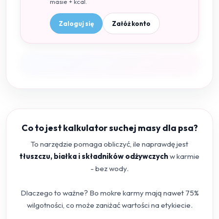
masie + kcal.
Zaloguj się
Załóż konto
Co to jest kalkulator suchej masy dla psa?
To narzędzie pomaga obliczyć, ile naprawdę jest
tłuszczu, białka i składników odżywczych
w karmie
- bez wody.
Dlaczego to ważne? Bo mokre karmy mają nawet 75%
wilgotności, co może zaniżać wartości na etykiecie.