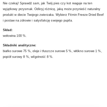
Nie czekaj! Sprawdź sam, jak Twój pies czy kot reaguje na ten
wyjątkowy przysmak. Odkryj różnicę, jaką może przynieść naturalny
produkt w diecie Twojego zwierzaka. Wybierz Fitmin Freeze Dried Beef
i postaw na zdrowie i satysfakcję swojego pupila.
Skład:
wołowina 100 %.
Składniki analityczne:
białko surowe 75 %, oleje i tłuszcze surowe 5 %, włókno surowe 1 %,
popiół surowy 8 %, wilgotność 8 %.