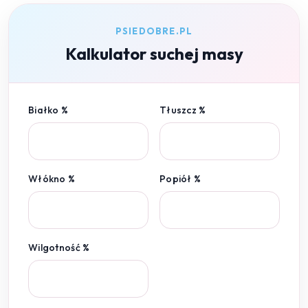
PSIEDOBRE.PL
Kalkulator suchej masy
Białko %
Tłuszcz %
Włókno %
Popiół %
Wilgotność %