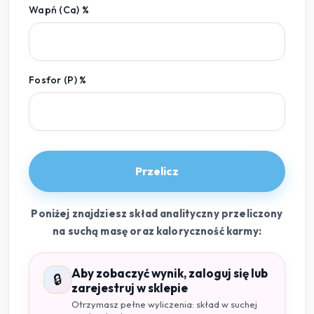
Wapń (Ca) %
Fosfor (P) %
Przelicz
Poniżej znajdziesz skład analityczny przeliczony
na suchą masę oraz kaloryczność karmy:
Aby zobaczyć wynik, zaloguj się lub
🔒
zarejestruj w sklepie
Otrzymasz pełne wyliczenia: skład w suchej