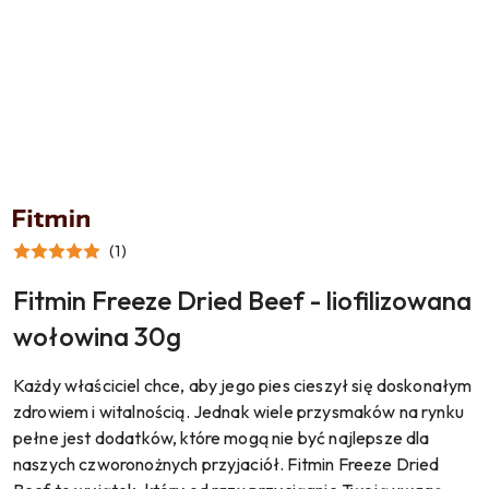
NAZWA
PRODUCENTA:
FITMIN
(1)
Fitmin Freeze Dried Beef - liofilizowana
wołowina 30g
Każdy właściciel chce, aby jego pies cieszył się doskonałym
zdrowiem i witalnością. Jednak wiele przysmaków na rynku
pełne jest dodatków, które mogą nie być najlepsze dla
naszych czworonożnych przyjaciół. Fitmin Freeze Dried