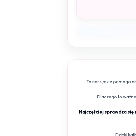
To narzędzie pomaga obl
Dlaczego to ważne?
Najczęściej sprawdza się
Dzięki kal