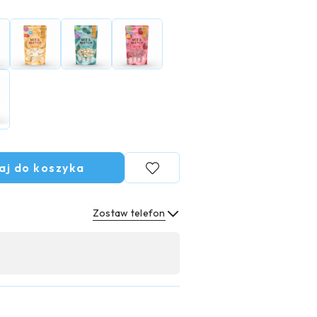
aj do koszyka
Zostaw telefon
Wyślij