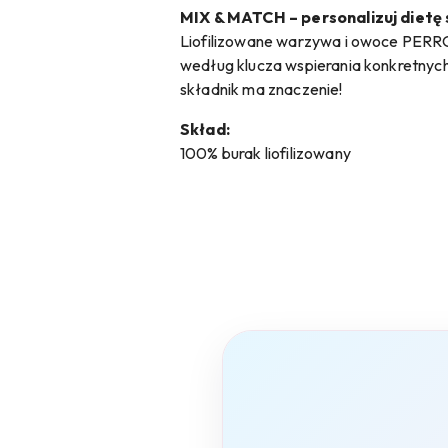
MIX & MATCH – personalizuj dietę 
Liofilizowane warzywa i owoce PERRO 
według klucza wspierania konkretnych
składnik ma znaczenie!
Skład:
100% burak liofilizowany