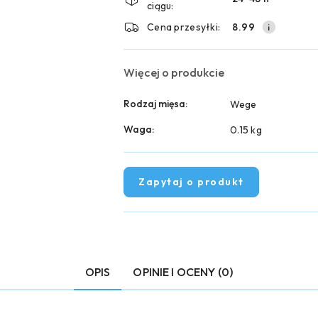
ciągu:
dostawa
Cena przesyłki:
8.99
Więcej o produkcie
Rodzaj mięsa:
Wege
Waga:
0.15 kg
Zapytaj o produkt
OPIS
OPINIE I OCENY (0)