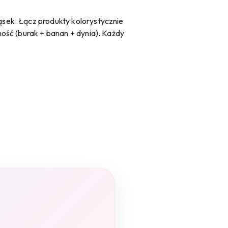
sek. Łącz produkty kolorystycznie
ość (burak + banan + dynia). Każdy