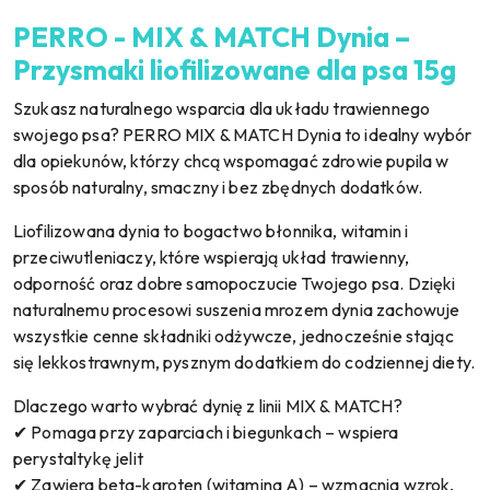
PERRO - MIX & MATCH Dynia –
Przysmaki liofilizowane dla psa 15g
Szukasz naturalnego wsparcia dla układu trawiennego
swojego psa? PERRO MIX & MATCH Dynia to idealny wybór
dla opiekunów, którzy chcą wspomagać zdrowie pupila w
sposób naturalny, smaczny i bez zbędnych dodatków.
Liofilizowana dynia to bogactwo błonnika, witamin i
przeciwutleniaczy, które wspierają układ trawienny,
odporność oraz dobre samopoczucie Twojego psa. Dzięki
naturalnemu procesowi suszenia mrozem dynia zachowuje
wszystkie cenne składniki odżywcze, jednocześnie stając
się lekkostrawnym, pysznym dodatkiem do codziennej diety.
Dlaczego warto wybrać dynię z linii MIX & MATCH?
✔ Pomaga przy zaparciach i biegunkach – wspiera
perystaltykę jelit
✔ Zawiera beta-karoten (witamina A) – wzmacnia wzrok,