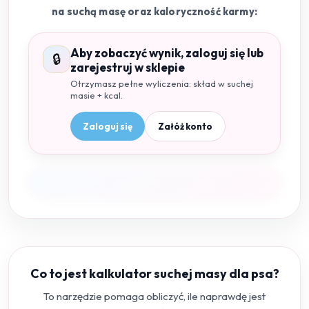
na suchą masę oraz kaloryczność karmy:
Aby zobaczyć wynik, zaloguj się lub
🔒
zarejestruj w sklepie
Otrzymasz pełne wyliczenia: skład w suchej
masie + kcal.
Zaloguj się
Załóż konto
Co to jest kalkulator suchej masy dla psa?
To narzędzie pomaga obliczyć, ile naprawdę jest