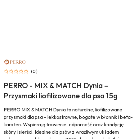
NAZWA
PRODUCENTA:
PERRO
(0)
PERRO - MIX & MATCH Dynia –
Przysmaki liofilizowane dla psa 15g
PERRO MIX & MATCH Dynia to naturalne, liofilizowane
przysmaki dla psa – lekkostrawne, bogate w błonnik i beta-
karoten. Wspierają trawienie, odporność oraz kondycję
skóry i sierści. Idealne dla psów z wrażliwym układem