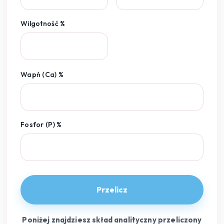
Wilgotność %
Wapń (Ca) %
Fosfor (P) %
Przelicz
Poniżej znajdziesz skład analityczny przeliczony