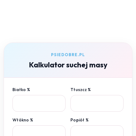
PSIEDOBRE.PL
Kalkulator suchej masy
Białko %
Tłuszcz %
Włókno %
Popiół %