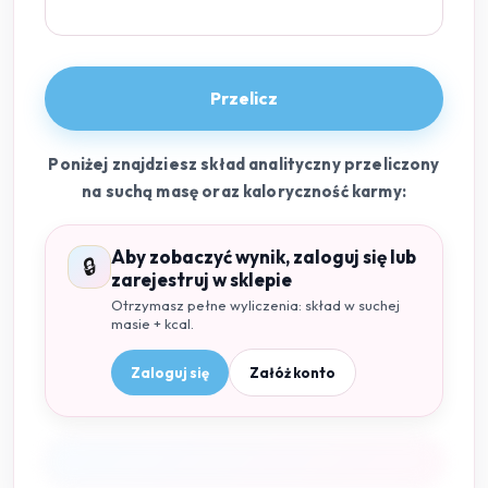
Przelicz
Poniżej znajdziesz skład analityczny przeliczony
na suchą masę oraz kaloryczność karmy:
Aby zobaczyć wynik, zaloguj się lub
🔒
zarejestruj w sklepie
Otrzymasz pełne wyliczenia: skład w suchej
masie + kcal.
Zaloguj się
Załóż konto