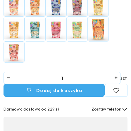
Ilość
szt.
Dodaj do koszyka
Darmowa dostawa od 229 zł!
Zostaw telefon
Dostępność
,