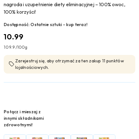
nagroda i uzupełnienie diety eliminacyjnej – 100% owoc,
100% korzyści!
Dostępność:
Ostatnie sztuki - kup teraz!
cena:
10.99
109.9
/
100g
Zarejestruj się, aby otrzymać za ten zakup 11 punktów
lojalnościowych.
Wariant
Połącz i mieszaj z
innymi składnikami
zdrowotnymi!