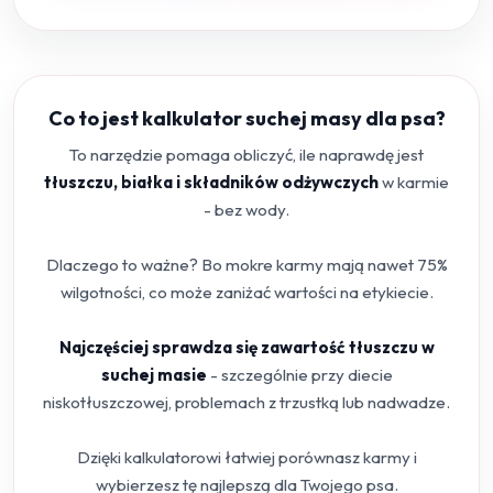
Co to jest kalkulator suchej masy dla psa?
To narzędzie pomaga obliczyć, ile naprawdę jest
tłuszczu, białka i składników odżywczych
w karmie
- bez wody.
Dlaczego to ważne? Bo mokre karmy mają nawet 75%
wilgotności, co może zaniżać wartości na etykiecie.
Najczęściej sprawdza się zawartość tłuszczu w
suchej masie
- szczególnie przy diecie
niskotłuszczowej, problemach z trzustką lub nadwadze.
Dzięki kalkulatorowi łatwiej porównasz karmy i
wybierzesz tę najlepszą dla Twojego psa.