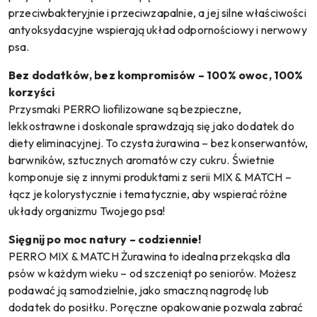
przeciwbakteryjnie i przeciwzapalnie, a jej silne właściwości
antyoksydacyjne wspierają układ odpornościowy i nerwowy
psa.
Bez dodatków, bez kompromisów – 100% owoc, 100%
korzyści
Przysmaki PERRO liofilizowane są bezpieczne,
lekkostrawne i doskonale sprawdzają się jako dodatek do
diety eliminacyjnej. To czysta żurawina – bez konserwantów,
barwników, sztucznych aromatów czy cukru. Świetnie
komponuje się z innymi produktami z serii MIX & MATCH –
łącz je kolorystycznie i tematycznie, aby wspierać różne
układy organizmu Twojego psa!
Sięgnij po moc natury – codziennie!
PERRO MIX & MATCH Żurawina to idealna przekąska dla
psów w każdym wieku – od szczeniąt po seniorów. Możesz
podawać ją samodzielnie, jako smaczną nagrodę lub
dodatek do posiłku. Poręczne opakowanie pozwala zabrać