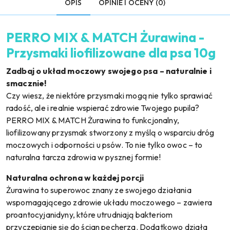
OPIS
OPINIE I OCENY (0)
PERRO MIX & MATCH Żurawina -
Przysmaki liofilizowane dla psa 10g
Zadbaj o układ moczowy swojego psa – naturalnie i
smacznie!
Czy wiesz, że niektóre przysmaki mogą nie tylko sprawiać
radość, ale i realnie wspierać zdrowie Twojego pupila?
PERRO MIX & MATCH Żurawina to funkcjonalny,
liofilizowany przysmak stworzony z myślą o wsparciu dróg
moczowych i odporności u psów. To nie tylko owoc – to
naturalna tarcza zdrowia w pysznej formie!
Naturalna ochrona w każdej porcji
Żurawina to superowoc znany ze swojego działania
wspomagającego zdrowie układu moczowego – zawiera
proantocyjanidyny, które utrudniają bakteriom
przyczepianie się do ścian pęcherza. Dodatkowo działa