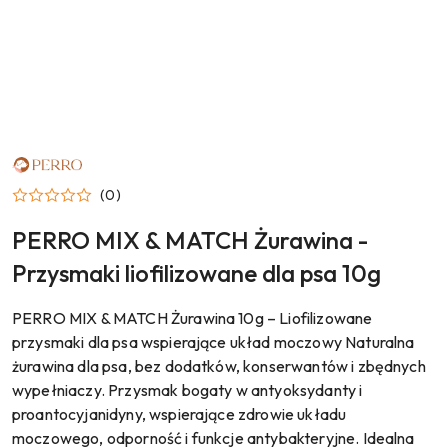
NAZWA
PRODUCENTA:
PERRO
(0)
PERRO MIX & MATCH Żurawina -
Przysmaki liofilizowane dla psa 10g
PERRO MIX & MATCH Żurawina 10g – Liofilizowane
przysmaki dla psa wspierające układ moczowy Naturalna
żurawina dla psa, bez dodatków, konserwantów i zbędnych
wypełniaczy. Przysmak bogaty w antyoksydanty i
proantocyjanidyny, wspierające zdrowie układu
moczowego, odporność i funkcje antybakteryjne. Idealna