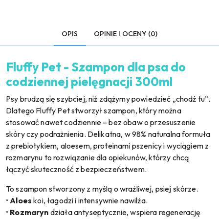
OPIS
OPINIE I OCENY (0)
Fluffy Pet - Szampon dla psa do
codziennej pielęgnacji 300ml
Psy brudzą się szybciej, niż zdążymy powiedzieć „chodź tu”.
Dlatego Fluffy Pet stworzył szampon, który można
stosować nawet codziennie – bez obaw o przesuszenie
skóry czy podrażnienia. Delikatna, w 98% naturalna formuła
z prebiotykiem, aloesem, proteinami pszenicy i wyciągiem z
rozmarynu to rozwiązanie dla opiekunów, którzy chcą
łączyć skuteczność z bezpieczeństwem.
To szampon stworzony z myślą o wrażliwej, psiej skórze.
•
Aloes
koi, łagodzi i intensywnie nawilża.
•
Rozmaryn
działa antyseptycznie, wspiera regenerację