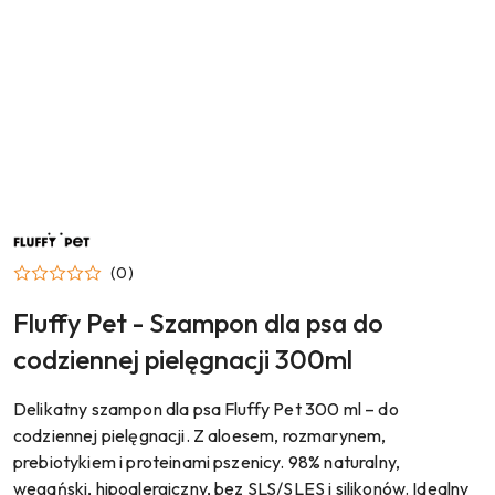
NAZWA
PRODUCENTA:
FLUFFY
(0)
PET
Fluffy Pet - Szampon dla psa do
codziennej pielęgnacji 300ml
Delikatny szampon dla psa Fluffy Pet 300 ml – do
codziennej pielęgnacji. Z aloesem, rozmarynem,
prebiotykiem i proteinami pszenicy. 98% naturalny,
wegański, hipoalergiczny, bez SLS/SLES i silikonów. Idealny