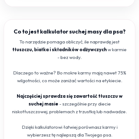
Co to jest kalkulator suchej masy dla psa?
To narzędzie pomaga obliczyć, ile naprawdę jest
tłuszczu, białka i składników odżywczych
w karmie
- bez wody.
Dlaczego to ważne? Bo mokre karmy mają nawet 75%
wilgotności, co może zaniżać wartości na etykiecie.
Najczęściej sprawdza się zawartość tłuszczu w
suchej masie
- szczególnie przy diecie
niskotłuszczowej, problemach z trzustką lub nadwadze.
Dzięki kalkulatorowi łatwiej porównasz karmy i
wybierzesz tę najlepszą dla Twojego psa.