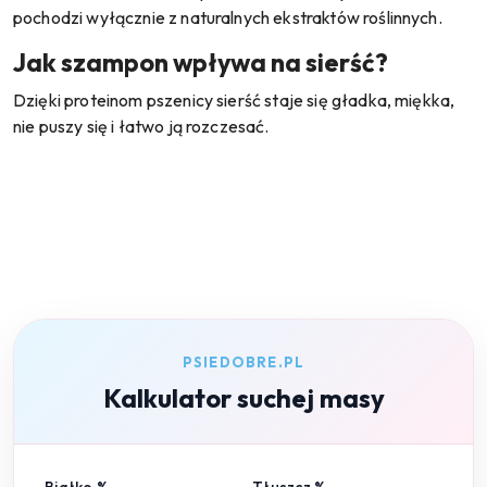
pochodzi wyłącznie z naturalnych ekstraktów roślinnych.
Jak szampon wpływa na sierść?
Dzięki proteinom pszenicy sierść staje się gładka, miękka,
nie puszy się i łatwo ją rozczesać.
PSIEDOBRE.PL
Kalkulator suchej masy
Białko %
Tłuszcz %