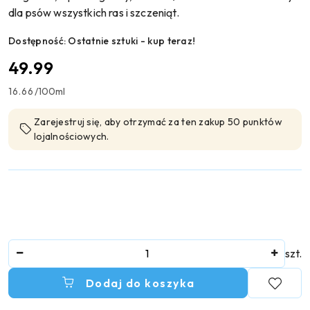
dla psów wszystkich ras i szczeniąt.
Dostępność:
Ostatnie sztuki - kup teraz!
cena:
49.99
16.66
/
100ml
Zarejestruj się, aby otrzymać za ten zakup 50 punktów
lojalnościowych.
Ilość
szt.
Dodaj do koszyka