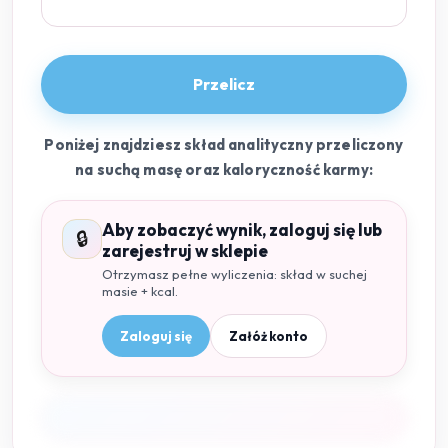
Przelicz
Poniżej znajdziesz skład analityczny przeliczony
na suchą masę oraz kaloryczność karmy:
Aby zobaczyć wynik, zaloguj się lub
🔒
zarejestruj w sklepie
Otrzymasz pełne wyliczenia: skład w suchej
masie + kcal.
Zaloguj się
Załóż konto