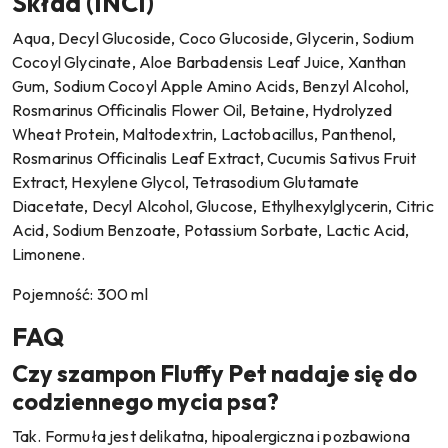
Skład (INCI)
Aqua, Decyl Glucoside, Coco Glucoside, Glycerin, Sodium
Cocoyl Glycinate, Aloe Barbadensis Leaf Juice, Xanthan
Gum, Sodium Cocoyl Apple Amino Acids, Benzyl Alcohol,
Rosmarinus Officinalis Flower Oil, Betaine, Hydrolyzed
Wheat Protein, Maltodextrin, Lactobacillus, Panthenol,
Rosmarinus Officinalis Leaf Extract, Cucumis Sativus Fruit
Extract, Hexylene Glycol, Tetrasodium Glutamate
Diacetate, Decyl Alcohol, Glucose, Ethylhexylglycerin, Citric
Acid, Sodium Benzoate, Potassium Sorbate, Lactic Acid,
Limonene.
Pojemność: 300 ml
FAQ
Czy szampon Fluffy Pet nadaje się do
codziennego mycia psa?
Tak. Formuła jest delikatna, hipoalergiczna i pozbawiona