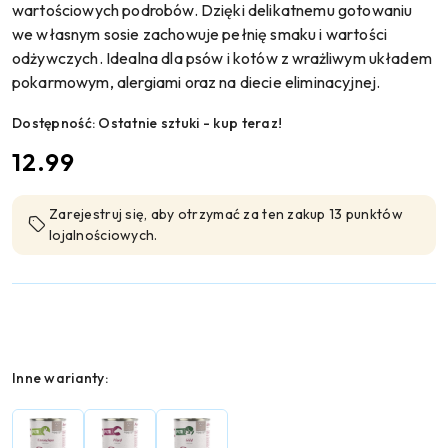
wartościowych podrobów. Dzięki delikatnemu gotowaniu
we własnym sosie zachowuje pełnię smaku i wartości
odżywczych. Idealna dla psów i kotów z wrażliwym układem
pokarmowym, alergiami oraz na diecie eliminacyjnej.
Dostępność:
Ostatnie sztuki - kup teraz!
cena:
12.99
Zarejestruj się, aby otrzymać za ten zakup 13 punktów
lojalnościowych.
Wariant
Inne warianty: