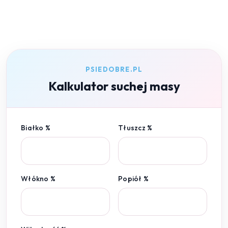
PSIEDOBRE.PL
Kalkulator suchej masy
Białko %
Tłuszcz %
Włókno %
Popiół %