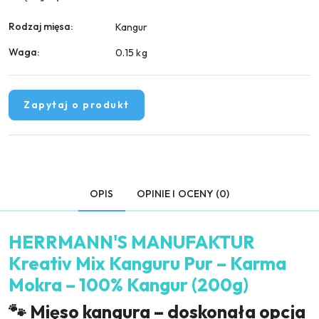
Rodzaj mięsa:
Kangur
Waga:
0.15 kg
Zapytaj o produkt
OPIS
OPINIE I OCENY (0)
HERRMANN'S MANUFAKTUR
Kreativ Mix Kanguru Pur – Karma
Mokra – 100% Kangur (200g)
🐾 Mięso kangura – doskonała opcja