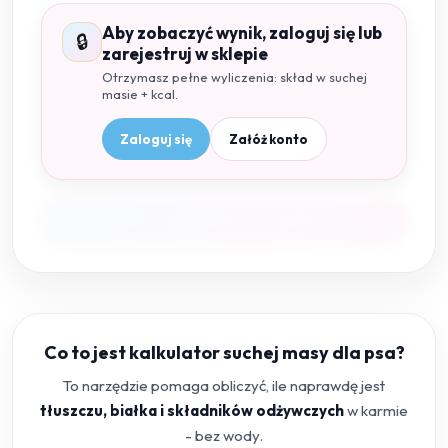
Aby zobaczyć wynik, zaloguj się lub
🔒
zarejestruj w sklepie
Otrzymasz pełne wyliczenia: skład w suchej
masie + kcal.
Zaloguj się
Załóż konto
Co to jest kalkulator suchej masy dla psa?
To narzędzie pomaga obliczyć, ile naprawdę jest
tłuszczu, białka i składników odżywczych
w karmie
- bez wody.