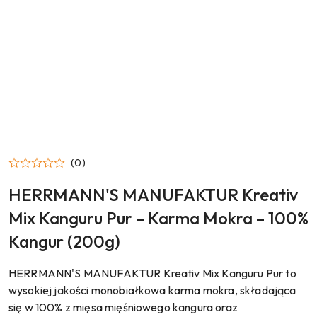
NAZWA
PRODUCENTA:
HERRMANN'S
(0)
MANUFAKTUR
HERRMANN'S MANUFAKTUR Kreativ
Mix Kanguru Pur – Karma Mokra – 100%
Kangur (200g)
HERRMANN'S MANUFAKTUR Kreativ Mix Kanguru Pur to
wysokiej jakości monobiałkowa karma mokra, składająca
się w 100% z mięsa mięśniowego kangura oraz