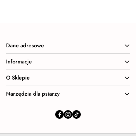
o
statusie:
Dane adresowe
Informacje
O Sklepie
Narzędzia dla psiarzy