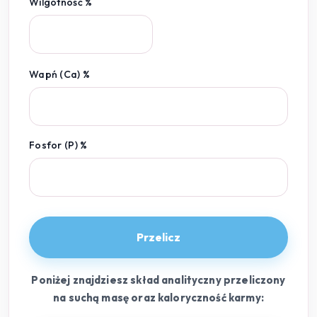
Wilgotność %
Wapń (Ca) %
Fosfor (P) %
Przelicz
Poniżej znajdziesz skład analityczny przeliczony
na suchą masę oraz kaloryczność karmy: